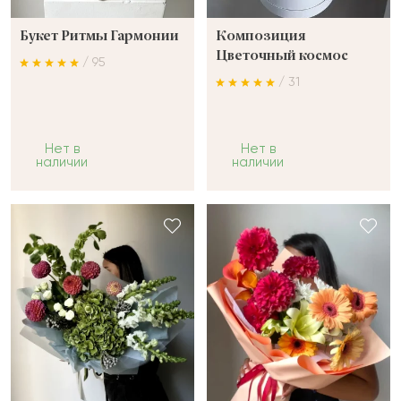
Букет Ритмы Гармонии
Композиция
Цветочный космос
/ 95
/ 31
Нет в
Нет в
наличии
наличии