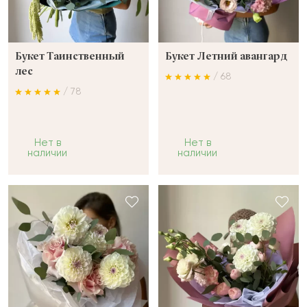
Букет Таинственный
Букет Летний авангард
лес
/ 68
/ 78
Нет в
Нет в
наличии
наличии