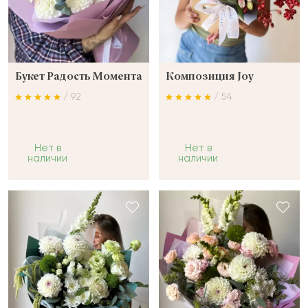
Букет Радость Момента
Композиция Joy
/ 92
/ 54
Нет в
Нет в
наличии
наличии