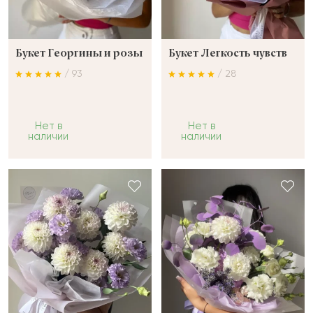
Букет Георгины и розы
Букет Легкость чувств
/ 93
/ 28
Нет в
Нет в
наличии
наличии