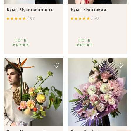
Букет Чувственность
Букет Фантазия
/ 87
/ 90
Нет в
Нет в
наличии
наличии