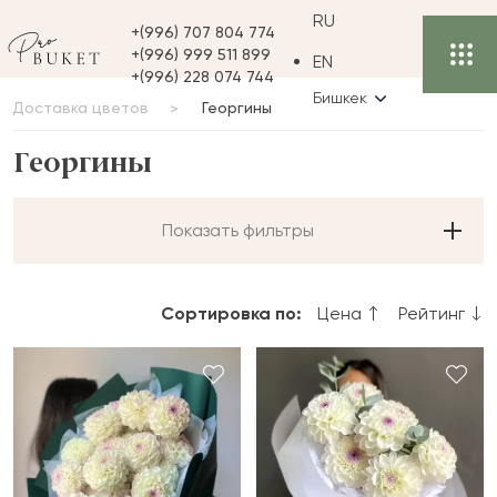
RU
+(996) 707 804 774
+(996) 999 511 899
EN
+(996) 228 074 744
Бишкек
Доставка цветов
Георгины
Георгины
Показать фильтры
Сортировка по:
Цена
Рейтинг