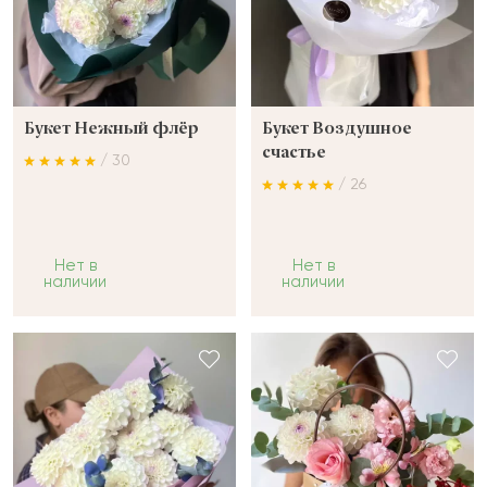
Букет Нежный флёр
Букет Воздушное
счастье
/ 30
/ 26
Нет в
Нет в
наличии
наличии