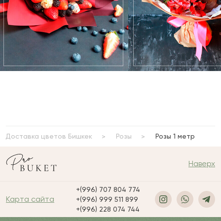
Доставка цветов Бишкек
Розы
Розы 1 метр
Наверх
+(996) 707 804 774
Карта сайта
+(996) 999 511 899
+(996) 228 074 744