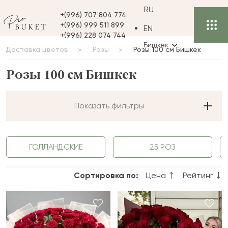
RU
+(996) 707 804 774
+(996) 999 511 899
EN
+(996) 228 074 744
Бишкек
Доставка цветов
Розы
Розы 100 см Бишкек
Розы 100 см Бишкек
Показать фильтры
ГОЛЛАНДСКИЕ
25 РОЗ
Сортировка по:
Цена
Рейтинг