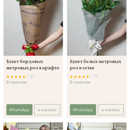
Букет бордовых
Букет белых метровых
метровых роз в крафте
роз в сетке
/ 51
/ 72
В наличии
В наличии
WhatsApp
в корзину
WhatsApp
в корзину