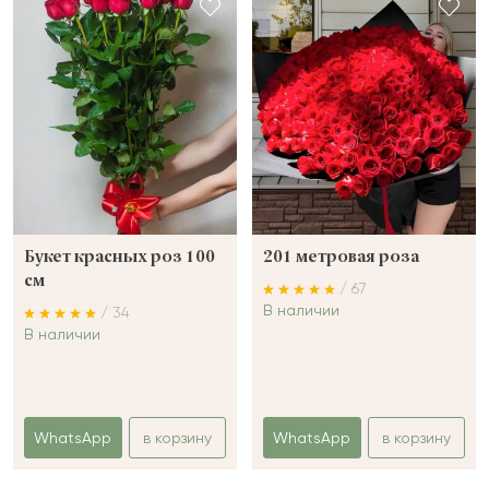
Букет красных роз 100
201 метровая роза
см
/ 67
В наличии
/ 34
В наличии
WhatsApp
в корзину
WhatsApp
в корзину