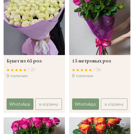
Букет из 65 роз
15 метровых роз
/ 21
/ 36
В наличии
В наличии
WhatsApp
в корзину
WhatsApp
в корзину