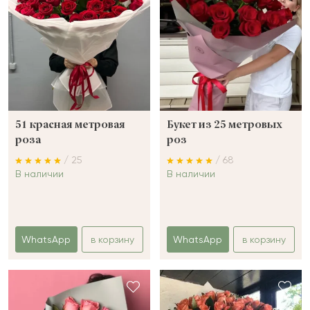
51 красная метровая
Букет из 25 метровых
роза
роз
/ 25
/ 68
В наличии
В наличии
WhatsApp
в корзину
WhatsApp
в корзину