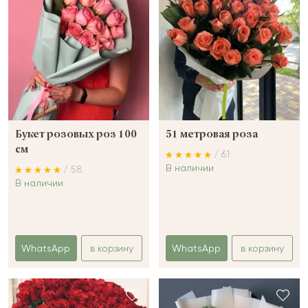
Букет розовых роз 100
51 метровая роза
см
/ 61
В наличии
/ 58
В наличии
WhatsApp
в корзину
WhatsApp
в корзину