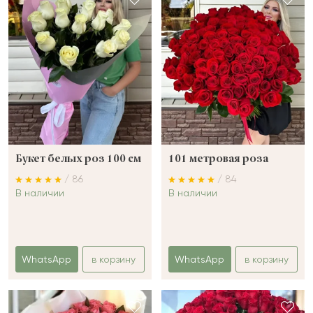
Букет белых роз 100 см
101 метровая роза
/ 86
/ 84
В наличии
В наличии
WhatsApp
в корзину
WhatsApp
в корзину