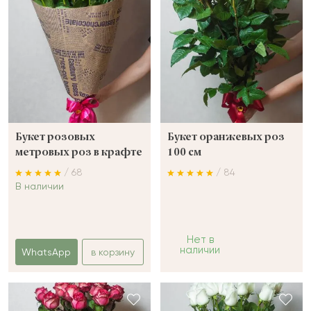
Букет розовых
Букет оранжевых роз
метровых роз в крафте
100 см
/ 68
/ 84
В наличии
Нет в
наличии
WhatsApp
в корзину