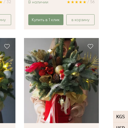
/ 32
/ 56
В наличии
ину
Купить в 1 клик
в корзину
KGS