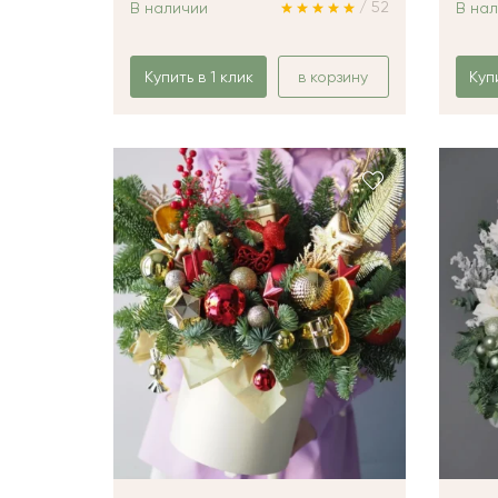
/ 52
В наличии
В на
Купить в 1 клик
в корзину
Куп