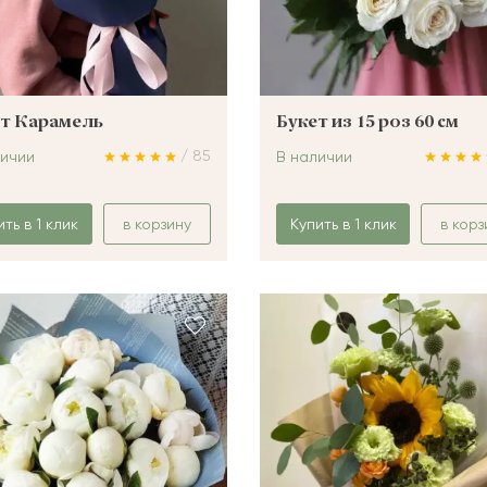
т Карамель
Букет из 15 роз 60 см
/ 85
личии
В наличии
ить в 1 клик
в корзину
Купить в 1 клик
в корз