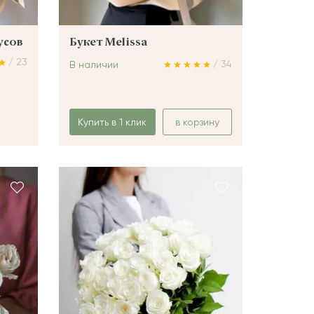
усов
Букет Melissa
/ 23
/ 34
В наличии
Купить в 1 клик
в корзину