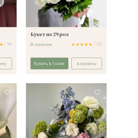
Букет из 29 роз
/ 94
/ 85
В наличии
ину
Купить в 1 клик
в корзину