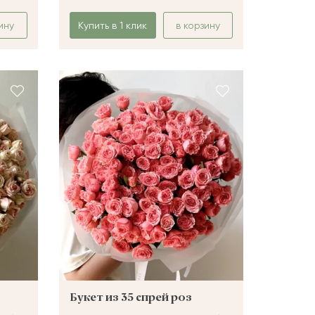
ину
Купить в 1 клик
в корзину
Букет из 35 спрей роз