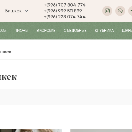
+(996) 707 804 774
Бишкек
+(996) 999 511 899
+(996) 228 074 744
ОЗЫ
ПИОНЫ
В КОРОБКЕ
СЪЕДОБНЫЕ
КЛУБНИКА
ШАР
ишкек
шкек