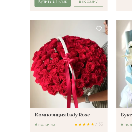
Купить в 1 клик
в корзину
Композиция Lady Rose
Бук
/ 35
В наличии
В на