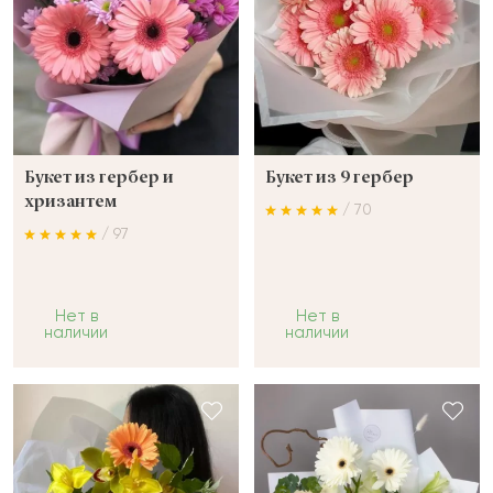
Букет из гербер и
Букет из 9 гербер
хризантем
/ 70
/ 97
Нет в
Нет в
наличии
наличии