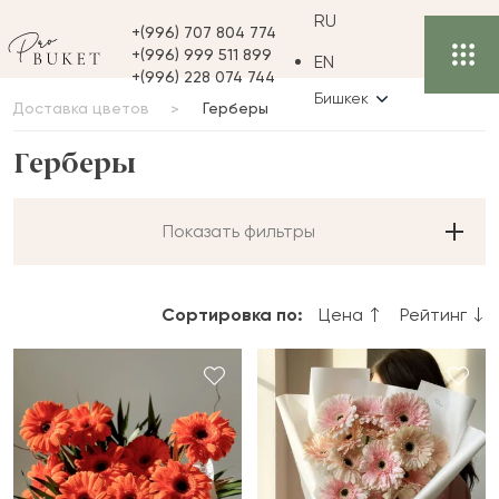
RU
+(996) 707 804 774
+(996) 999 511 899
EN
+(996) 228 074 744
Бишкек
Доставка цветов
Герберы
Герберы
Показать фильтры
Сортировка по:
Цена
Рейтинг