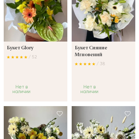
Букет Glory
Букет Сияние
Мгновений
/ 52
/ 38
Нет в
Нет в
наличии
наличии