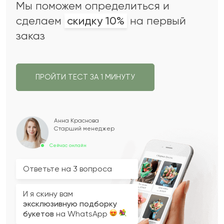
Мы поможем определиться и
сделаем
скидку 10%
на первый
заказ
ПРОЙТИ ТЕСТ ЗА 1 МИНУТУ
Анна Краснова
Старший менеджер
Сейчас онлайн
Ответьте на 3 вопроса
И я скину вам
эксклюзивную подборку
букетов
на WhatsApp