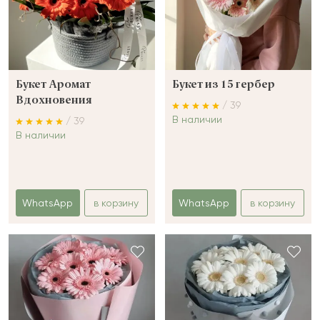
Букет Аромат
Букет из 15 гербер
Вдохновения
/ 39
В наличии
/ 39
В наличии
WhatsApp
в корзину
WhatsApp
в корзину