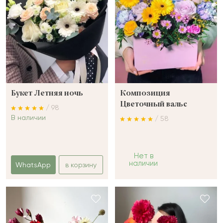
Букет Летняя ночь
Композиция
Цветочный вальс
/ 98
В наличии
/ 58
Нет в
наличии
WhatsApp
в корзину