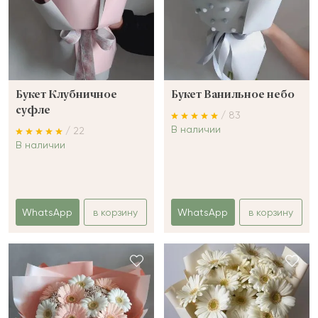
Букет Клубничное
Букет Ванильное небо
суфле
/ 83
В наличии
/ 22
В наличии
WhatsApp
в корзину
WhatsApp
в корзину