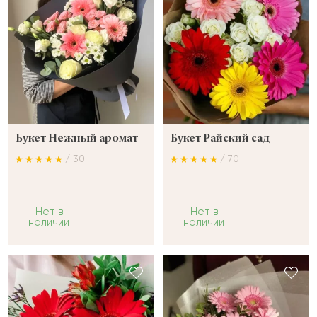
Букет Нежный аромат
Букет Райский сад
/ 30
/ 70
Нет в
Нет в
наличии
наличии