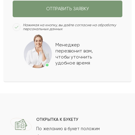
ОТПРАВИТЬ ЗАЯВКУ
СЛЕДУЮЩИЙ ВОПРОС
Нажимая на кнопку, вы даёте согласие на обработку
персональных данных
Менеджер
перезвонит вам,
чтобы уточнить
удобное время
ОТКРЫТКА К БУКЕТУ
По желанию в букет положим