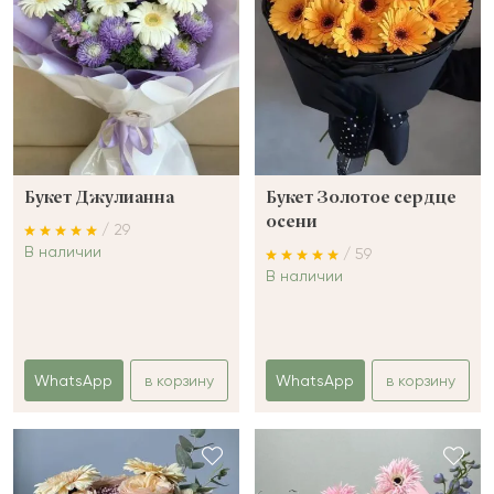
Букет Джулианна
Букет Золотое сердце
осени
/ 29
В наличии
/ 59
В наличии
WhatsApp
в корзину
WhatsApp
в корзину