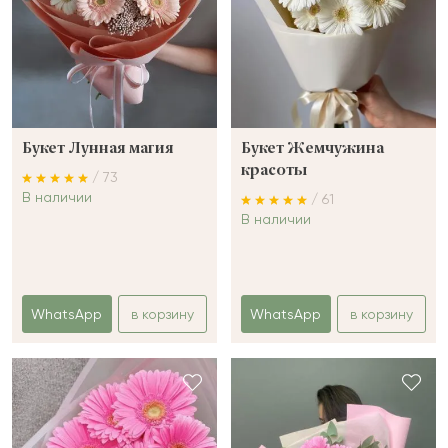
Букет Лунная магия
Букет Жемчужина
красоты
/ 73
В наличии
/ 61
В наличии
WhatsApp
в корзину
WhatsApp
в корзину