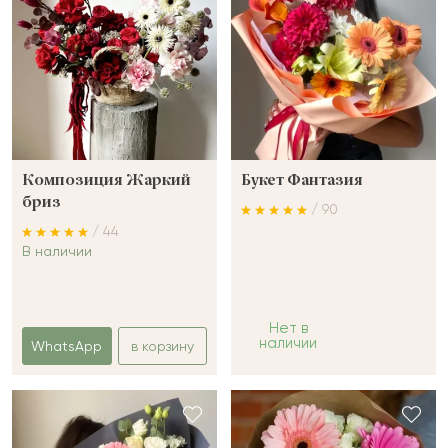
Композиция Жаркий
Букет Фантазия
бриз
/ 90
/ 44
В наличии
Нет в
наличии
WhatsApp
в корзину