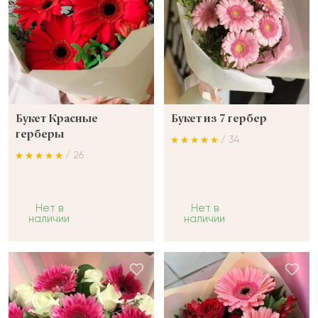
Букет Красные
Букет из 7 гербер
герберы
/ 34
/ 26
Нет в
Нет в
наличии
наличии