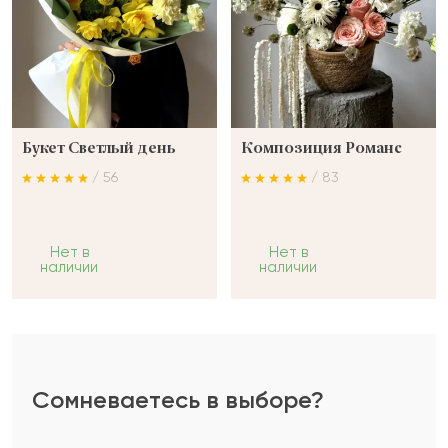
Букет Светлый день
Композиция Романс
/ 56
/ 83
Нет в
Нет в
наличии
наличии
Сомневаетесь в выборе?