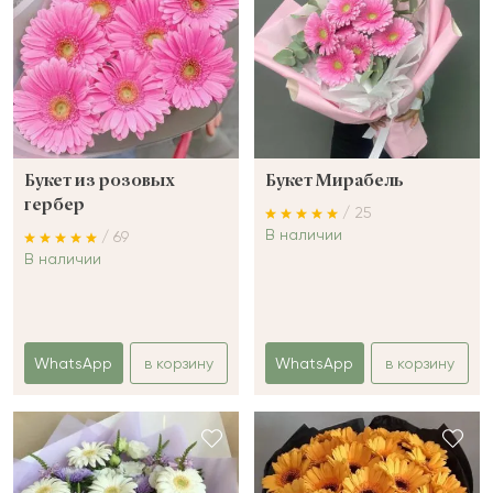
Букет из розовых
Букет Мирабель
гербер
/ 25
В наличии
/ 69
В наличии
WhatsApp
в корзину
WhatsApp
в корзину