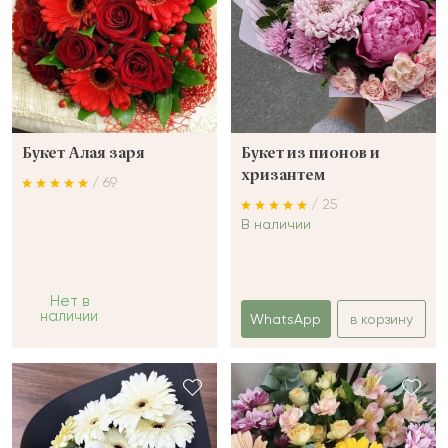
Букет Алая заря
Букет из пионов и
хризантем
/ 69
/ 25
В наличии
Нет в
наличии
WhatsApp
в корзину