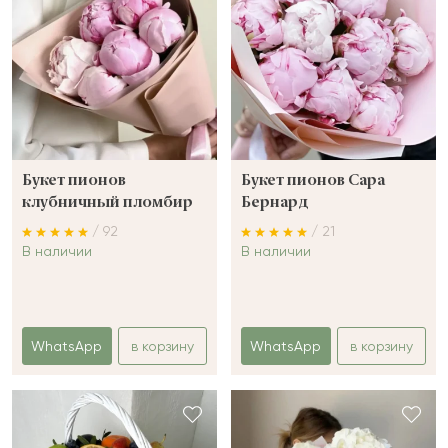
Букет пионов
Букет пионов Сара
клубничный пломбир
Бернард
/ 92
/ 21
В наличии
В наличии
WhatsApp
в корзину
WhatsApp
в корзину