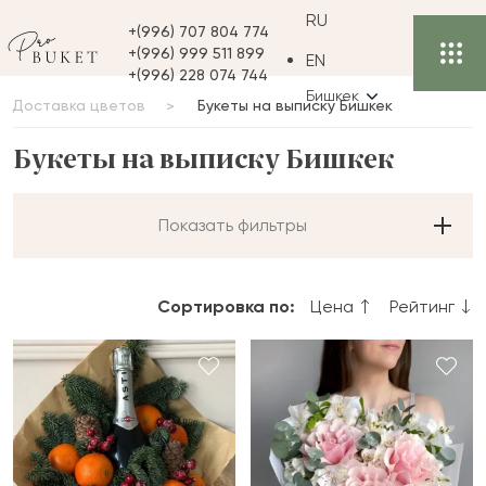
RU
+(996) 707 804 774
+(996) 999 511 899
EN
+(996) 228 074 744
Бишкек
Доставка цветов
Букеты на выписку Бишкек
Букеты на выписку Бишкек
Показать фильтры
Сортировка по:
Цена
Рейтинг