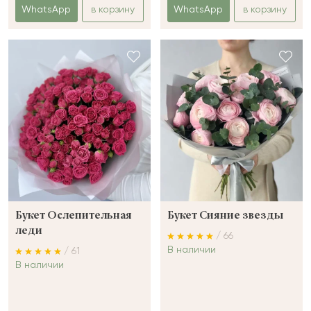
WhatsApp
в корзину
WhatsApp
в корзину
Букет Ослепительная
Букет Сияние звезды
леди
/ 66
В наличии
/ 61
В наличии