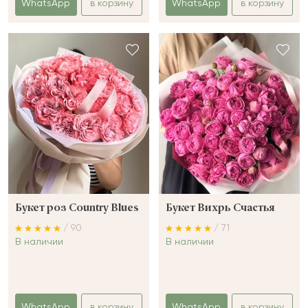
WhatsApp
в корзину
WhatsApp
в корзину
Букет роз Country Blues
Букет Вихрь Счастья
/ 90
/ 71
В наличии
В наличии
WhatsApp
в корзину
WhatsApp
в корзину