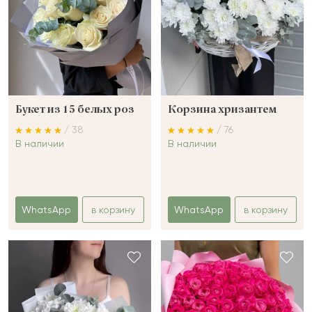
Букет из 15 белых роз
Корзина хризантем
/ 38
/ 76
В наличии
В наличии
WhatsApp
в корзину
WhatsApp
в корзину