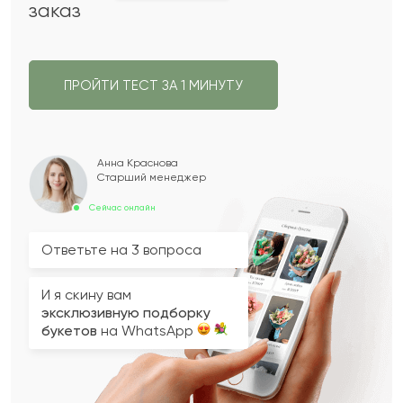
заказ
ПРОЙТИ ТЕСТ ЗА 1 МИНУТУ
Анна Краснова
Старший менеджер
Сейчас онлайн
Ответьте на 3 вопроса
И я скину вам
эксклюзивную подборку
букетов
на WhatsApp