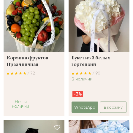
Корзина фруктов
Букет из 3 белых
Праздничная
гортензий
/ 72
/ 90
В наличии
-3%
Нет в
наличии
WhatsApp
в корзину