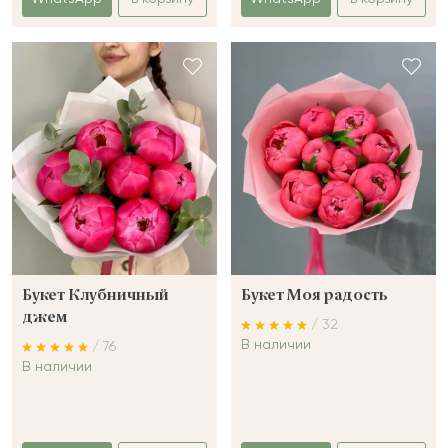
Букет Клубничный
Букет Моя радость
джем
/ 32
В наличии
/ 76
В наличии