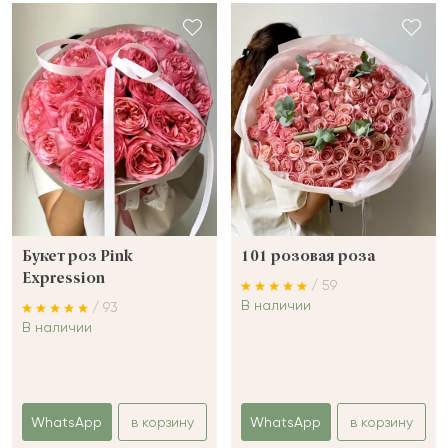
Букет роз Pink
101 розовая роза
Expression
/ 59
В наличии
/ 93
В наличии
WhatsApp
в корзину
WhatsApp
в корзину