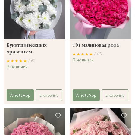
Букет из нежных
101 малиновая роза
хризантем
/ 45
В наличии
/ 62
В наличии
WhatsApp
в корзину
WhatsApp
в корзину