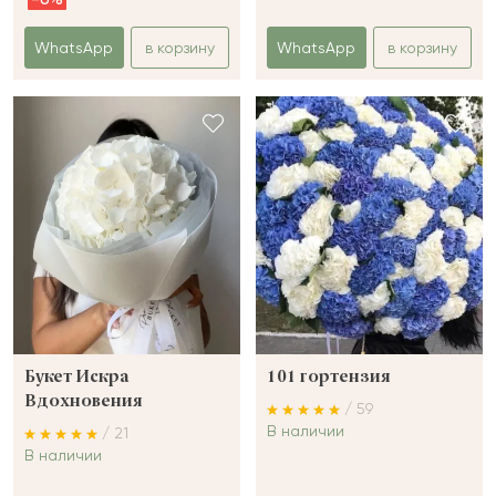
WhatsApp
в корзину
WhatsApp
в корзину
Букет Искра
101 гортензия
Вдохновения
/ 59
В наличии
/ 21
В наличии