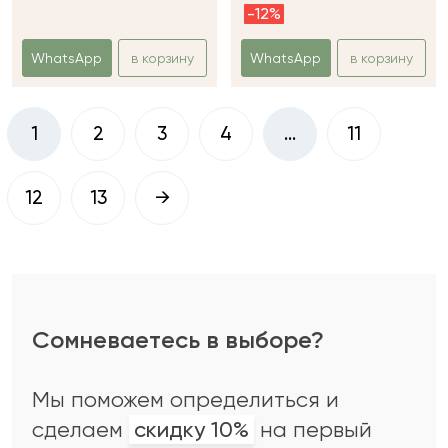
-12%
WhatsApp
в корзину
WhatsApp
в корзину
1
2
3
4
…
11
12
13
→
Сомневаетесь в выборе?
Мы поможем определиться и
сделаем
скидку 10%
на первый