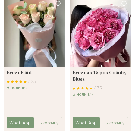
Букет Fluid
Букет из 15 роз Country
Blues
/ 25
В наличии
/ 35
В наличии
WhatsApp
в корзину
WhatsApp
в корзину