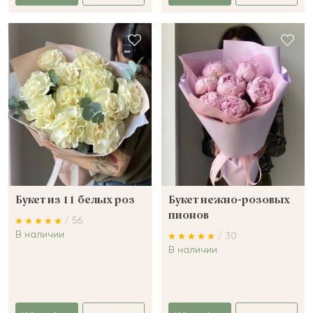
Букет из 11 белых роз
Букет нежно-розовых
пионов
/ 56
В наличии
/ 30
В наличии