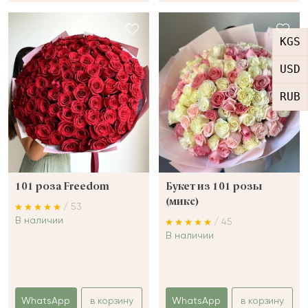
KGS
USD
RUB
101 роза Freedom
Букет из 101 розы
(микс)
/ 53
В наличии
/ 45
В наличии
WhatsApp
в корзину
WhatsApp
в корзину