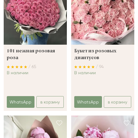
101 нежная розовая
Букет из розовых
роза
диантусов
/ 65
/ 94
В наличии
В наличии
WhatsApp
в корзину
WhatsApp
в корзину