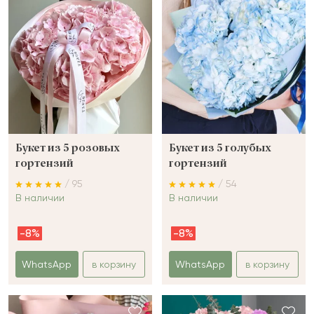
Букет из 5 розовых
Букет из 5 голубых
гортензий
гортензий
/ 95
/ 54
В наличии
В наличии
-8%
-8%
WhatsApp
в корзину
WhatsApp
в корзину