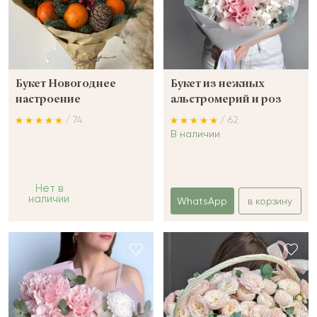
Букет Новогоднее
Букет из нежных
настроение
альстромерий и роз
/ 74
/ 62
В наличии
Нет в
наличии
WhatsApp
в корзину