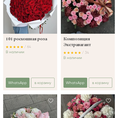
101 роскошная роза
Композиция
Экстравагант
/ 64
В наличии
/ 34
В наличии
WhatsApp
в корзину
WhatsApp
в корзину