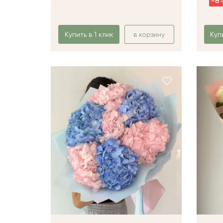
-8
Купить в 1 клик
в корзину
Куп