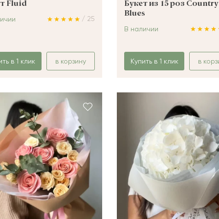
т Fluid
Букет из 15 роз Country
Blues
/ 25
личии
В наличии
ить в 1 клик
в корзину
Купить в 1 клик
в корз