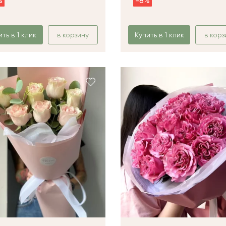
%
-8%
ить в 1 клик
в корзину
Купить в 1 клик
в корз