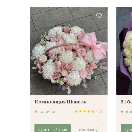
Композиция Шанель
51 б
/ 36
В наличии
В на
Купить в 1 клик
в корзину
Куп