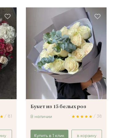
Букет из 15 белых роз
/ 81
/ 38
В наличии
ину
Купить в 1 клик
в корзину