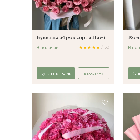
Букет из 34 роз сорта Hawi
Комп
/ 53
В наличии
В на
Купить в 1 клик
в корзину
Куп