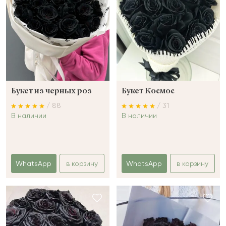
Букет из черных роз
Букет Космос
/ 88
/ 31
В наличии
В наличии
WhatsApp
в корзину
WhatsApp
в корзину