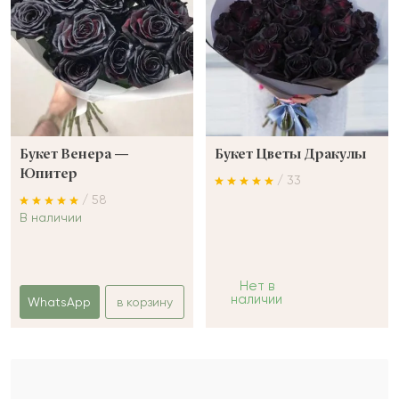
Букет Венера —
Букет Цветы Дракулы
Юпитер
/ 33
/ 58
В наличии
Нет в
наличии
WhatsApp
в корзину