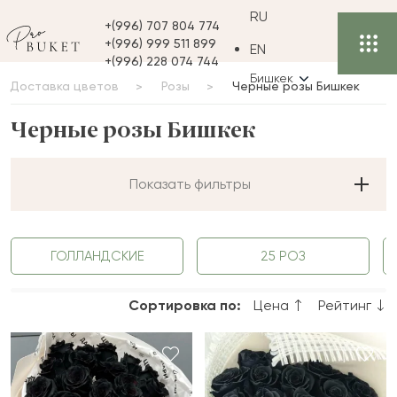
RU
+(996) 707 804 774
+(996) 999 511 899
EN
+(996) 228 074 744
Бишкек
Доставка цветов
Розы
Черные розы Бишкек
Черные розы Бишкек
Показать фильтры
ГОЛЛАНДСКИЕ
25 РОЗ
Сортировка по:
Цена
Рейтинг