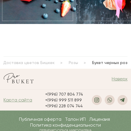
Доставка цветов Бишкек
Розы
Букет черных роз
Наверх
+(996) 707 804 774
Карта сайта
+(996) 999 511 899
+(996) 228 074 744
Публичная оферта
Талон ИП
Лицензия
Политика конфиденциальности
ЛЕВЧЕНКО ОЛЬГА НИКОЛАЕВНА