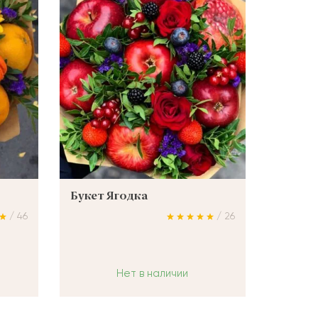
Букет Ягодка
/ 46
/ 26
Нет в наличии