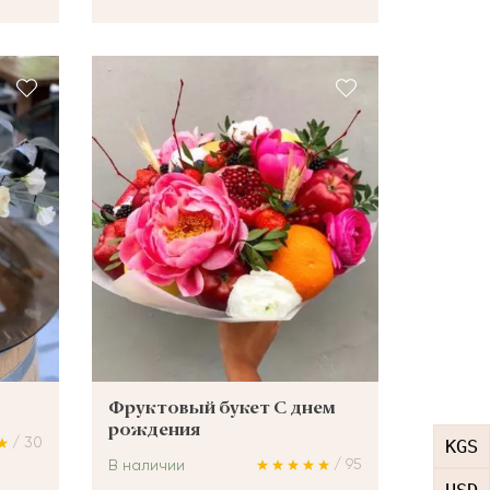
Фруктовый букет С днем
рождения
/ 30
KGS
/ 95
В наличии