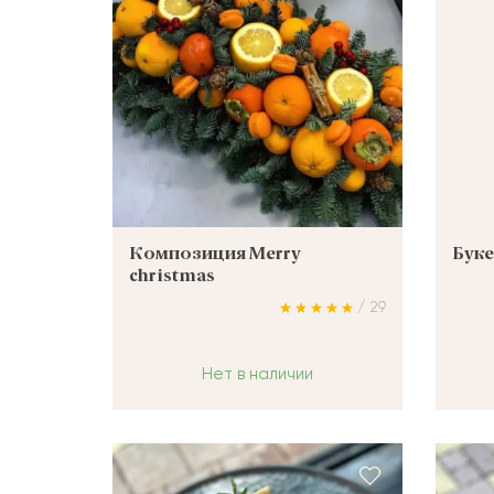
ШАРЫ
Композиция Merry
Буке
christmas
/ 29
Нет в наличии