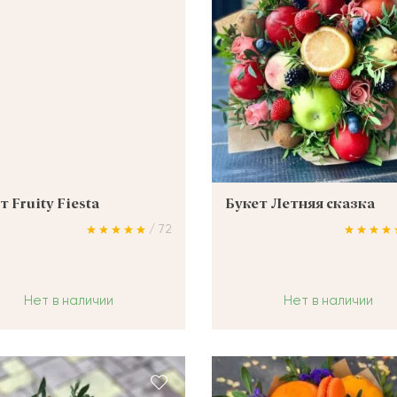
т Fruity Fiesta
Букет Летняя сказка
/ 72
Нет в наличии
Нет в наличии