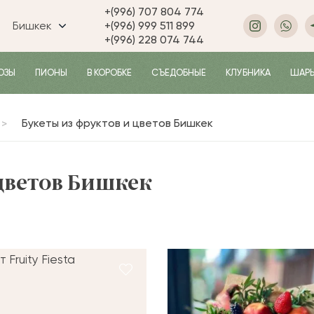
+(996) 707 804 774
Бишкек
+(996) 999 511 899
+(996) 228 074 744
ОЗЫ
ПИОНЫ
В КОРОБКЕ
СЪЕДОБНЫЕ
КЛУБНИКА
ШАР
Букеты из фруктов и цветов Бишкек
цветов Бишкек