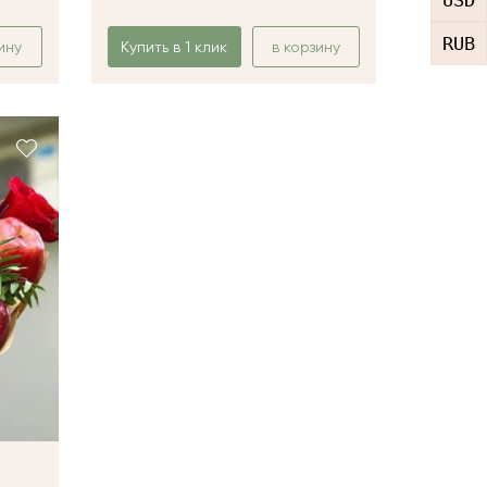
USD
RUB
ину
Купить в 1 клик
в корзину