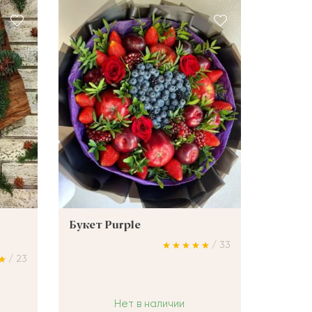
Букет Purple
/ 33
/ 23
Нет в наличии