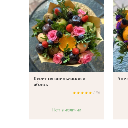
Букет из апельсинов и
Апел
яблок
/ 96
Нет в наличии