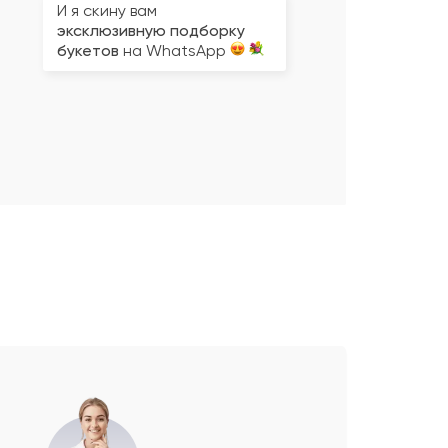
И я скину вам
эксклюзивную подборку
букетов
на WhatsApp
Не ограничен