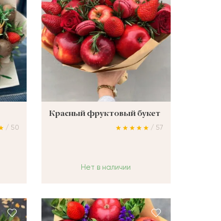
Красный фруктовый букет
/ 50
/ 57
Нет в наличии