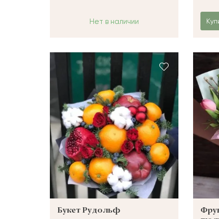
Нет в наличии
Куп
Букет Рудольф
Фрук