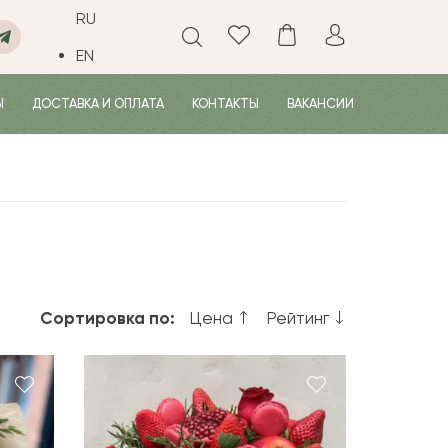
RU
EN
Ы
ДОСТАВКА И ОПЛАТА
КОНТАКТЫ
ВАКАНСИИ
Сортировка по:
Цена
Рейтинг