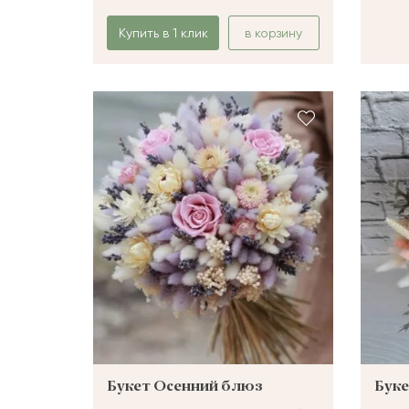
Купить в 1 клик
в корзину
Букет Осенний блюз
Буке