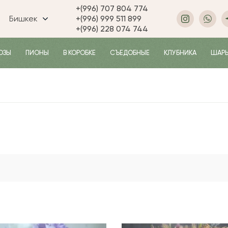
+(996) 707 804 774
Бишкек
+(996) 999 511 899
+(996) 228 074 744
ОЗЫ
ПИОНЫ
В КОРОБКЕ
СЪЕДОБНЫЕ
КЛУБНИКА
ШАР