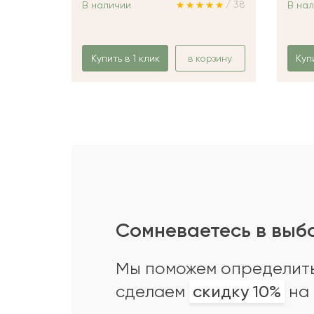
/ 38
В наличии
В на
Купить в 1 клик
в корзину
Куп
Сомневаетесь в выб
Мы поможем определить
сделаем
скидку 10%
на 