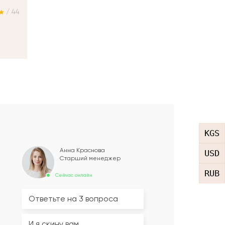
/ 44
KGS
Анна Краснова
USD
Старший менеджер
RUB
Сейчас онлайн
Ответьте на 3 вопроса
И я скину вам