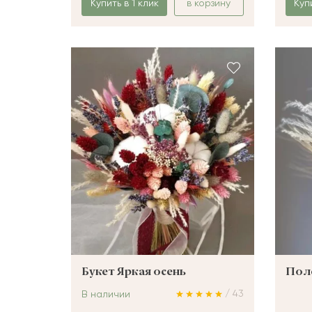
Купить в 1 клик
в корзину
Куп
Букет Яркая осень
Пол
/ 43
В наличии