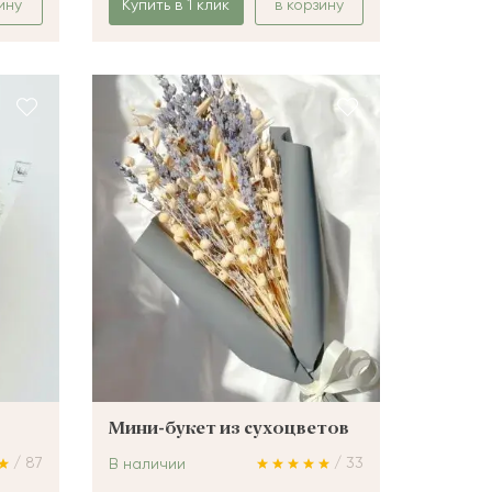
ину
Купить в 1 клик
в корзину
Мини-букет из сухоцветов
/ 87
/ 33
В наличии