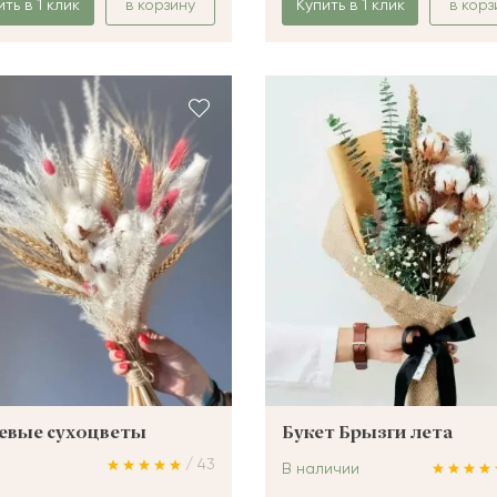
ить в 1 клик
в корзину
Купить в 1 клик
в корз
евые сухоцветы
Букет Брызги лета
/ 43
В наличии