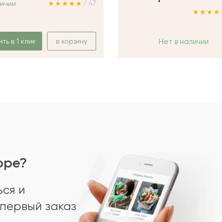
/ 47
личии
ить в 1 клик
в корзину
Нет в наличии
оре?
ся и
первый заказ