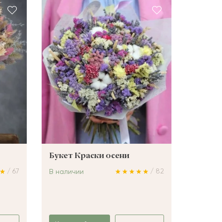
Букет Краски осени
/ 67
/ 82
В наличии