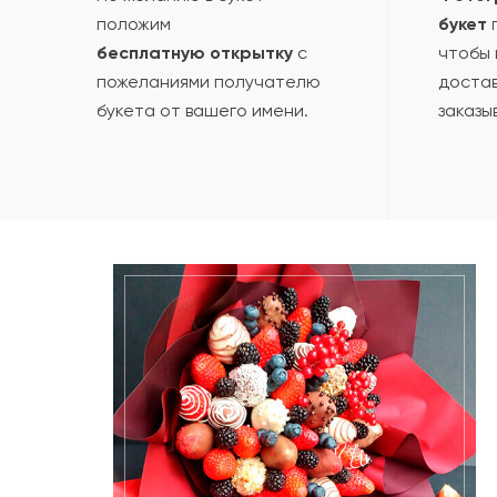
положим
букет
п
бесплатную открытку
с
чтобы 
пожеланиями получателю
достав
букета от вашего имени.
заказы