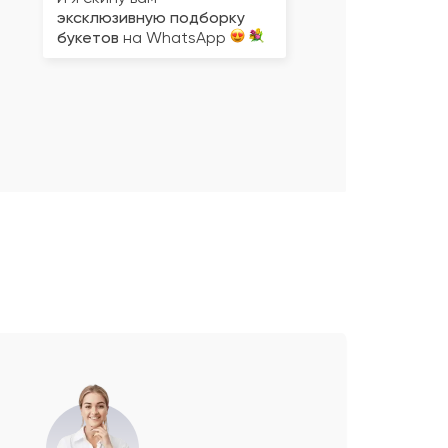
эксклюзивную подборку
букетов
на WhatsApp
Не ограничен