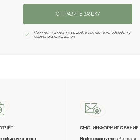
Сколько будет
:
СЛЕДУЮЩИЙ ВОПРОС
ОТПРАВИТЬ ЗАЯВКУ
НАЗАД
ПОЛУЧИТЬ ПОДБОРКУ
Нажимая на кнопку, вы даёте согласие на обработку
персональных данных
ОТЧЁТ
СМС-ИНФОРМИРОВАНИЕ
рафируем ваш
Информируем
обо всех