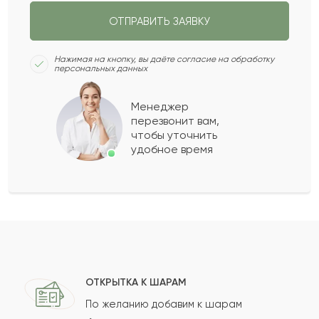
ОТПРАВИТЬ ЗАЯВКУ
СЛЕДУЮЩИЙ ВОПРОС
Нажимая на кнопку, вы даёте согласие на обработку
персональных данных
Менеджер
перезвонит вам,
чтобы уточнить
удобное время
ОТКРЫТКА К ШАРАМ
По желанию добавим к шарам