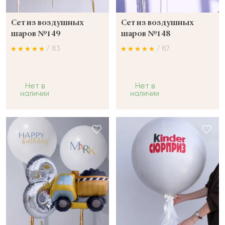
Сет из воздушных
Сет из воздушных
шаров №149
шаров №148
/ 83
/ 87
Нет в
Нет в
наличии
наличии