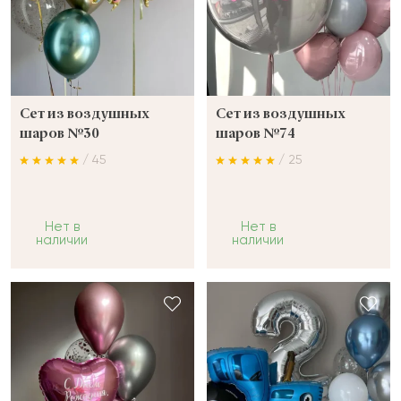
Сет из воздушных
Сет из воздушных
шаров №30
шаров №74
/ 45
/ 25
Нет в
Нет в
наличии
наличии