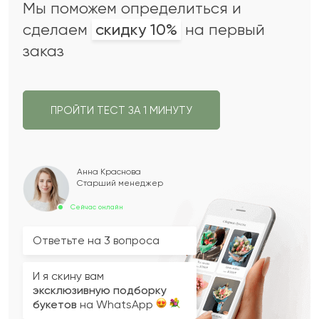
Мы поможем определиться и
сделаем
скидку 10%
на первый
заказ
ПРОЙТИ ТЕСТ ЗА 1 МИНУТУ
Анна Краснова
Старший менеджер
Сейчас онлайн
Ответьте на 3 вопроса
И я скину вам
эксклюзивную подборку
букетов
на WhatsApp