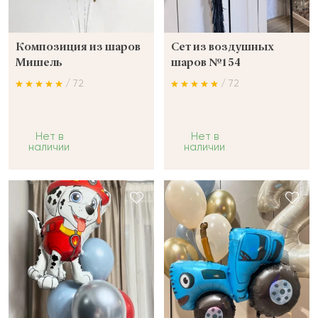
Композиция из шаров
Сет из воздушных
Мишель
шаров №154
/ 72
/ 72
Нет в
Нет в
наличии
наличии