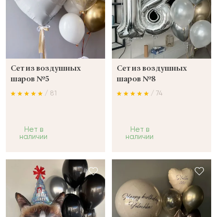
Сет из воздушных
Сет из воздушных
шаров №5
шаров №8
/ 81
/ 74
Нет в
Нет в
наличии
наличии