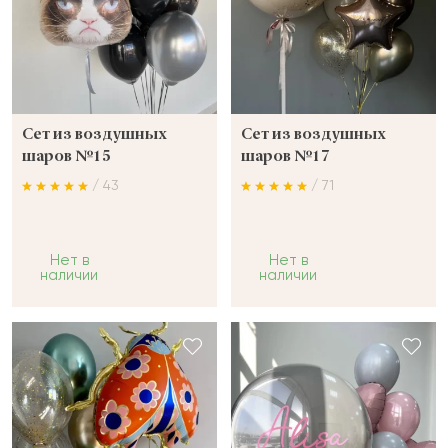
Сет из воздушных
Сет из воздушных
шаров №15
шаров №17
/ 43
/ 71
Нет в
Нет в
наличии
наличии