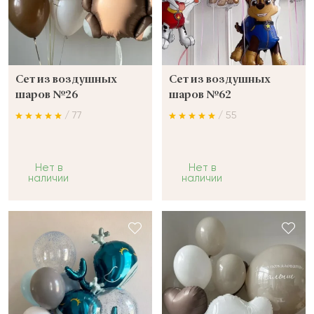
Сет из воздушных
Сет из воздушных
шаров №26
шаров №62
/ 77
/ 55
Нет в
Нет в
наличии
наличии