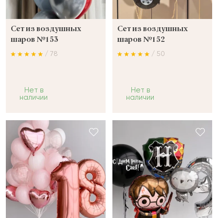
Сет из воздушных
Сет из воздушных
шаров №153
шаров №152
/ 78
/ 50
Нет в
Нет в
наличии
наличии