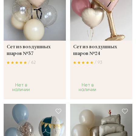
Сет из воздушных
Сет из воздушных
шаров №37
шаров №24
/ 62
/ 93
Нет в
Нет в
наличии
наличии