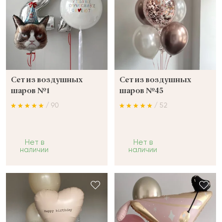
Сет из воздушных
Сет из воздушных
шаров №1
шаров №45
/ 90
/ 52
Нет в
Нет в
наличии
наличии