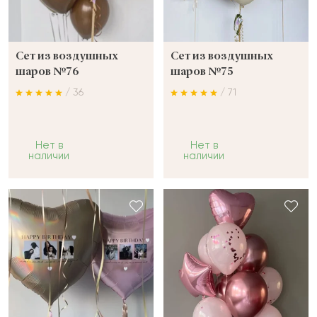
Сет из воздушных
Сет из воздушных
шаров №76
шаров №75
/ 36
/ 71
Нет в
Нет в
наличии
наличии