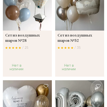
Сет из воздушных
Сет из воздушных
шаров №28
шаров №32
/ 25
/ 35
Нет в
Нет в
наличии
наличии