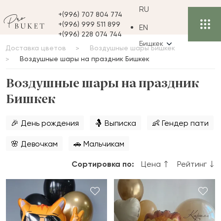
RU
+(996) 707 804 774
+(996) 999 511 899
EN
+(996) 228 074 744
Бишкек
Доставка цветов
Воздушные шары Бишкек
Воздушные шары на праздник Бишкек
Воздушные шары на праздник
Бишкек
🎉 День рождения
🤱 Выписка
👶 Гендер пати
🌸 Девочкам
🚗 Мальчикам
Сортировка по:
Цена
Рейтинг