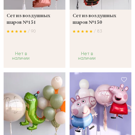
Сет из воздушных
Сет из воздушных
шаров №151
шаров №150
/ 90
/ 83
Нет в
Нет в
наличии
наличии