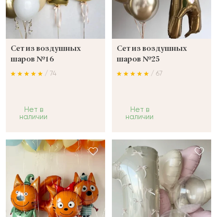
Сет из воздушных
Сет из воздушных
шаров №16
шаров №25
/ 74
/ 67
Нет в
Нет в
наличии
наличии