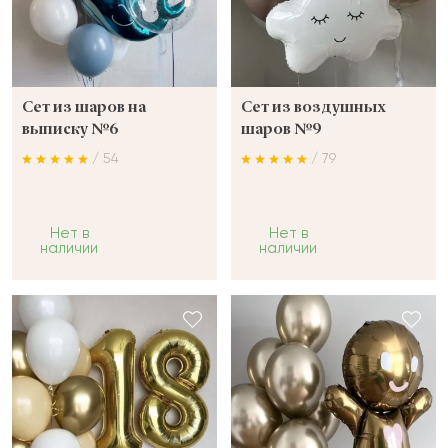
Сет из шаров на
Сет из воздушных
выписку №6
шаров №9
/ 54
/ 79
Нет в
Нет в
наличии
наличии