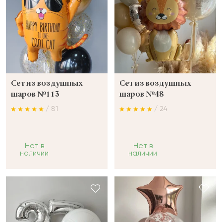
Сет из воздушных
Сет из воздушных
шаров №113
шаров №48
/ 81
/ 24
Нет в
Нет в
наличии
наличии