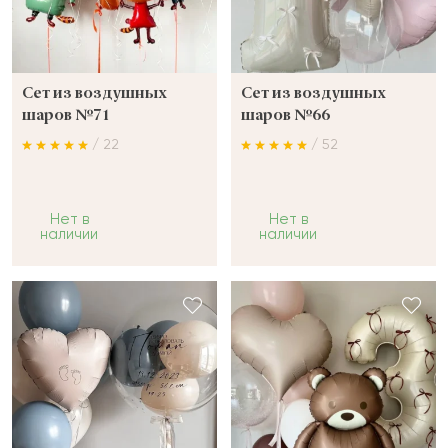
Сет из воздушных
Сет из воздушных
шаров №71
шаров №66
/ 22
/ 52
Нет в
Нет в
наличии
наличии