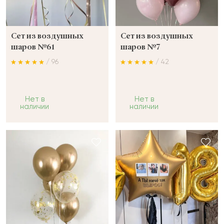
Сет из воздушных
Сет из воздушных
шаров №61
шаров №7
/ 96
/ 42
Нет в
Нет в
наличии
наличии