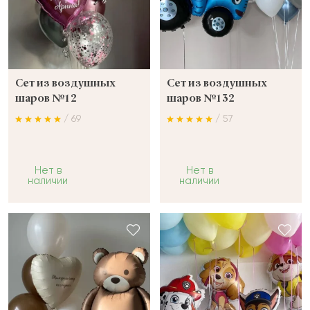
Сет из воздушных
Сет из воздушных
шаров №12
шаров №132
/ 69
/ 57
Нет в
Нет в
наличии
наличии