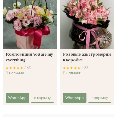
Композиция You are my
Розовые альстромерии
everything
в коробке
/ 63
/ 86
В наличии
В наличии
WhatsApp
в корзину
WhatsApp
в корзину