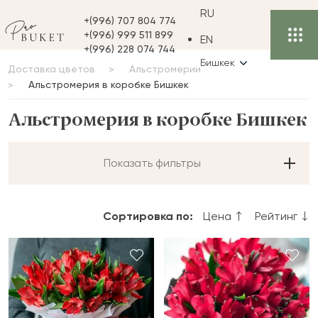
RU
+(996) 707 804 774
+(996) 999 511 899
EN
+(996) 228 074 744
Бишкек
Доставка цветов
Альстромерии
Альстромерия в коробке Бишкек
Альстромерия в коробке Бишкек
Показать фильтры
Сортировка по:
Цена
Рейтинг