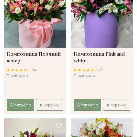
Композиция Поздний
Композиция Pink and
вечер
white
/ 34
/ 40
В наличии
В наличии
WhatsApp
в корзину
WhatsApp
в корзину