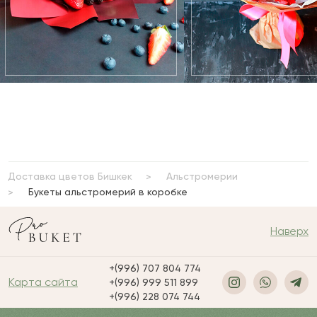
Доставка цветов Бишкек
Альстромерии
Букеты альстромерий в коробке
Наверх
+(996) 707 804 774
Карта сайта
+(996) 999 511 899
+(996) 228 074 744