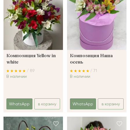
Композиция Yellow in
Композиция Наша
white
осень
/ 89
/ 71
В наличии
В наличии
WhatsApp
в корзину
WhatsApp
в корзину