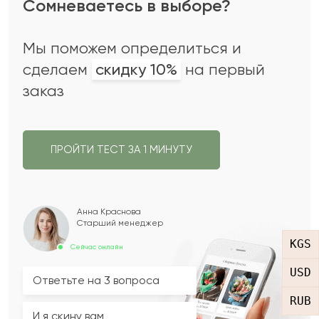
Сомневаетесь в выборе?
Мы поможем определиться и
сделаем
скидку 10%
на первый
заказ
ПРОЙТИ ТЕСТ ЗА 1 МИНУТУ
Анна Краснова
Старший менеджер
KGS
Сейчас онлайн
USD
Ответьте на 3 вопроса
RUB
И я скину вам