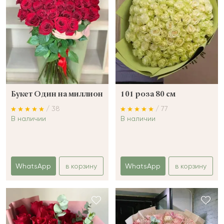
Букет Один на миллион
101 роза 80 см
/ 38
/ 77
В наличии
В наличии
WhatsApp
в корзину
WhatsApp
в корзину