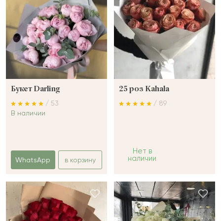
Букет Darling
25 роз Kahala
/ 53
/ 89
В наличии
Нет в
наличии
WhatsApp
в корзину