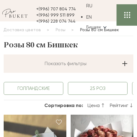
RU
+(996) 707 804 774
+(996) 999 511 899
EN
+(996) 228 074 744
Бишкек
Доставка цветов
Розы
Розы 80 см Бишкек
Розы 80 см Бишкек
Показать фильтры
ГОЛЛАНДСКИЕ
25 РОЗ
Сортировка по:
Цена
Рейтинг