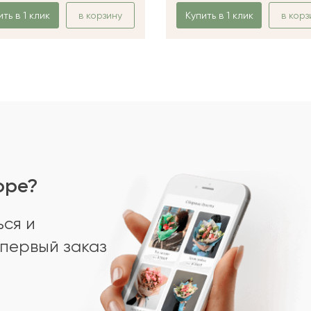
ить в 1 клик
в корзину
Купить в 1 клик
в корз
оре?
ся и
первый заказ