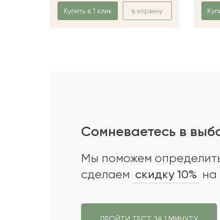
Купить в 1 клик
в корзину
Куп
Сомневаетесь в выб
Мы поможем определить
сделаем
скидку 10%
на 
ПРОЙТИ ТЕСТ ЗА 1 МИНУТУ