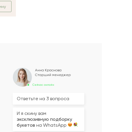
ину
Анна Краснова
Старший менеджер
Сейчас онлайн
Ответьте на 3 вопроса
И я скину вам
эксклюзивную подборку
букетов
на WhatsApp