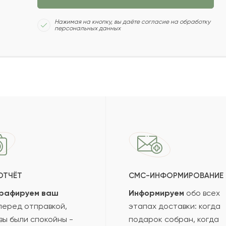
НАЗАД
ПОЛУЧИТЬ ПОДБОРКУ
Нажимая на кнопку, вы даёте согласие на обработку
персональных данных
ОТЧЁТ
СМС-ИНФОРМИРОВАНИЕ
рафируем ваш
Информируем
обо всех
еред отправкой,
этапах доставки: когда
вы были спокойны -
подарок собран, когда