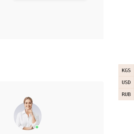
KGS
USD
Не ограничен
RUB