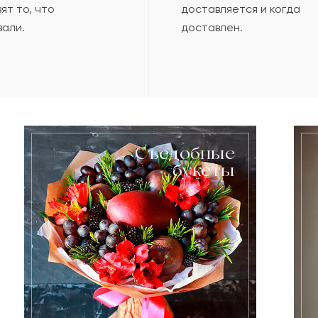
ят то, что
доставляется и когда
вали.
доставлен.
Съедобные
букеты