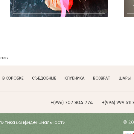
розы
В КОРОБКЕ
СЪЕДОБНЫЕ
КЛУБНИКА
ВОЗВРАТ
ШАРЫ
+(996) 707 804 774
+(996) 999 511
литика конфиденциальности
© 20