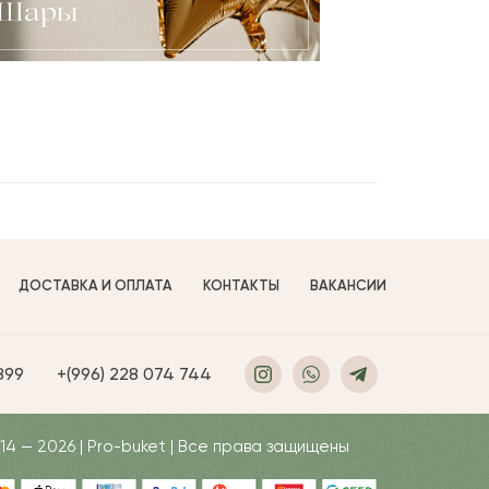
Шары
ДОСТАВКА И ОПЛАТА
КОНТАКТЫ
ВАКАНСИИ
 899
+(996) 228 074 744
14 — 2026 | Pro-buket | Все права защищены