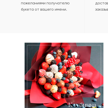
пожеланиями получателю
достав
букета от вашего имени.
заказы
Клубника