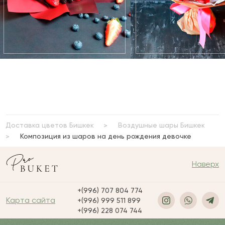
Доставка цветов Бишкек
Воздушные шары Бишкек
Композиция из шаров на день рождения девочке
Наверх
+(996) 707 804 774
Карта сайта
+(996) 999 511 899
+(996) 228 074 744