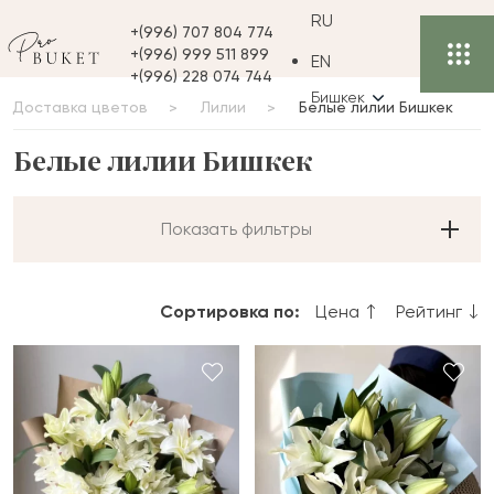
RU
+(996) 707 804 774
+(996) 999 511 899
EN
+(996) 228 074 744
Бишкек
Доставка цветов
Лилии
Белые лилии Бишкек
Белые лилии Бишкек
Показать фильтры
Сортировка по:
Цена
Рейтинг