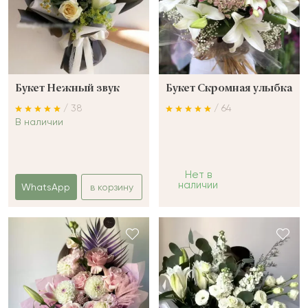
Букет Нежный звук
Букет Скромная улыбка
/ 38
/ 64
В наличии
Нет в
наличии
WhatsApp
в корзину