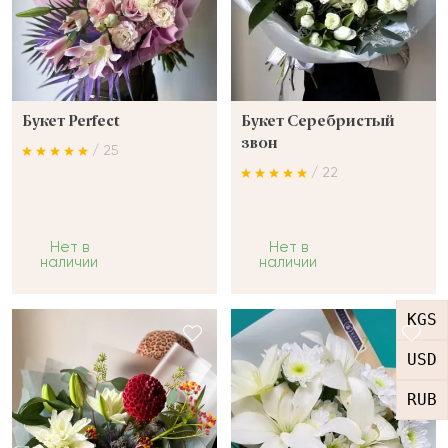
Букет Perfect
Букет Серебристый
звон
/ 25
/ 22
Нет в
Нет в
наличии
наличии
KGS
USD
RUB