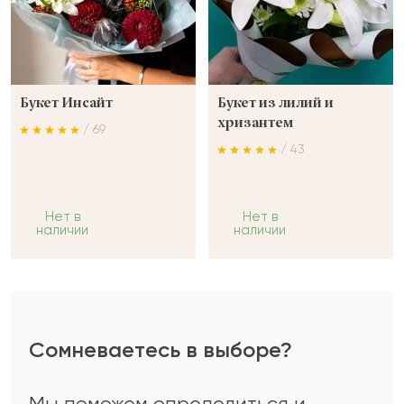
Букет Инсайт
Букет из лилий и
хризантем
/ 69
/ 43
Нет в
Нет в
наличии
наличии
Сомневаетесь в выборе?
Мы поможем определиться и