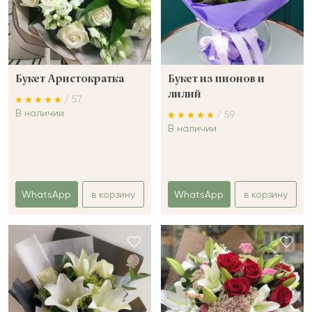
Букет Аристократка
Букет из пионов и
лилий
/ 57
В наличии
/ 59
В наличии
WhatsApp
в корзину
WhatsApp
в корзину