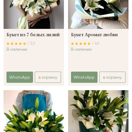
Букет из 7 белых лилий
Букет Аромат любви
/ 53
/ 49
В наличии
В наличии
WhatsApp
в корзину
WhatsApp
в корзину