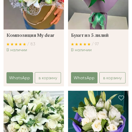
Композиция My dear
Букет из 5 лилий
/ 83
/ 97
В наличии
В наличии
WhatsApp
в корзину
WhatsApp
в корзину