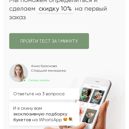
сделаем
скидку 10%
на первый
заказ
ПРОЙТИ ТЕСТ ЗА 1 МИНУТУ
Анна Краснова
Старший менеджер
Сейчас онлайн
Ответьте на 3 вопроса
И я скину вам
эксклюзивную подборку
букетов
на WhatsApp