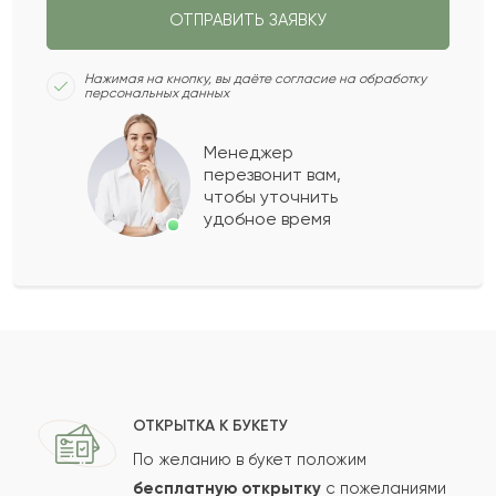
ОТПРАВИТЬ ЗАЯВКУ
СЛЕДУЮЩИЙ ВОПРОС
Нажимая на кнопку, вы даёте согласие на обработку
персональных данных
Менеджер
перезвонит вам,
чтобы уточнить
удобное время
ОТКРЫТКА К БУКЕТУ
По желанию в букет положим
бесплатную открытку
с пожеланиями