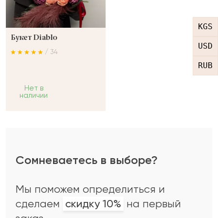
KGS
Букет Diablo
USD
/ 34
RUB
Нет в
наличии
Сомневаетесь в выборе?
Мы поможем определиться и
сделаем
скидку 10%
на первый