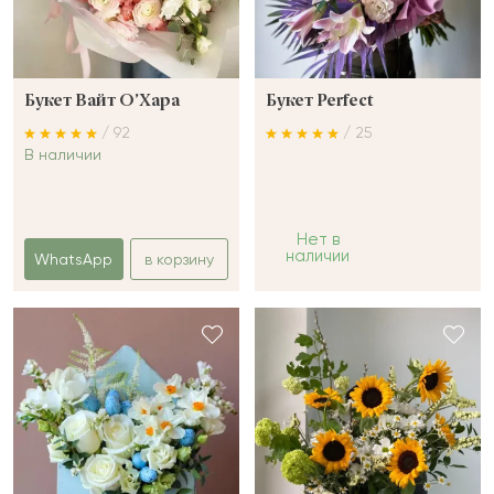
Букет Вайт О’Хара
Букет Perfect
/ 92
/ 25
В наличии
Нет в
наличии
WhatsApp
в корзину