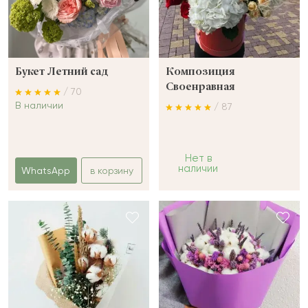
Букет Летний сад
Композиция
Своенравная
/ 70
В наличии
/ 87
Нет в
наличии
WhatsApp
в корзину