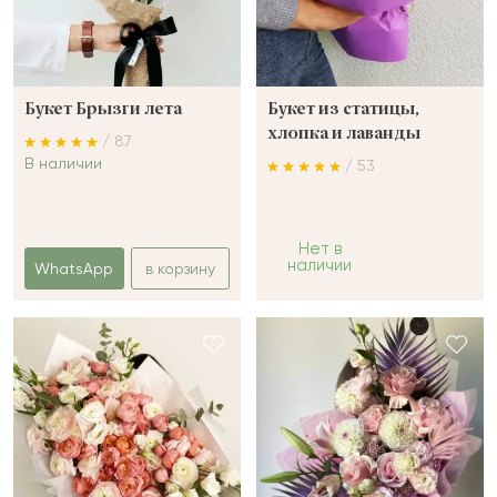
Букет Брызги лета
Букет из статицы,
хлопка и лаванды
/ 87
В наличии
/ 53
Нет в
наличии
WhatsApp
в корзину