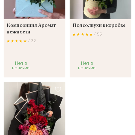
Композиция Аромат
Подсолнухи в коробке
нежности
/ 55
/ 32
Нет в
Нет в
наличии
наличии