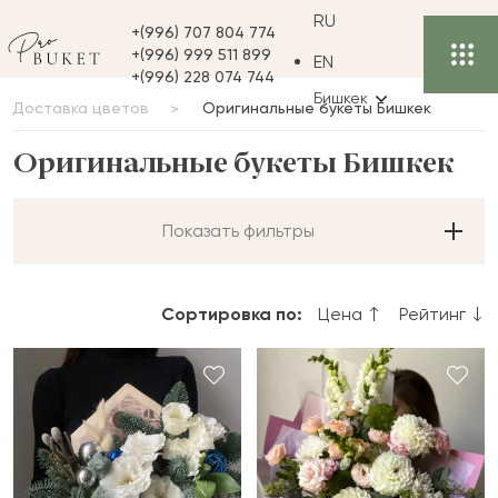
RU
+(996) 707 804 774
+(996) 999 511 899
EN
+(996) 228 074 744
Бишкек
Доставка цветов
Оригинальные букеты Бишкек
Оригинальные букеты Бишкек
Показать фильтры
Сортировка по:
Цена
Рейтинг