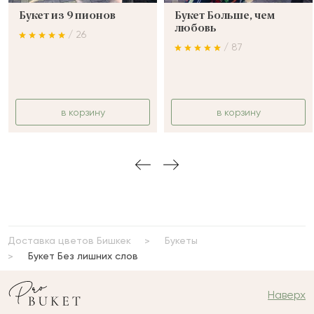
Букет из 9 пионов
Букет Больше, чем
любовь
/ 26
/ 87
в корзину
в корзину
Доставка цветов Бишкек
Букеты
Букет Без лишних слов
Наверх