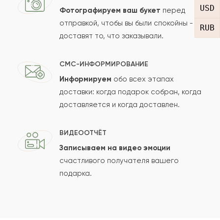
USD
Фотографируем ваш букет
перед
отправкой, чтобы вы были спокойны -
RUB
Ваш e-mail
доставят то, что заказывали.
СМС-ИНФОРМИРОВАНИЕ
Рейтинг:
Информируем
обо всех этапах
доставки: когда подарок собран, когда
Отзыв
доставляется и когда доставлен.
ВИДЕООТЧЁТ
Записываем на видео эмоции
счастливого получателя вашего
подарка.
Сколько будет
+
?