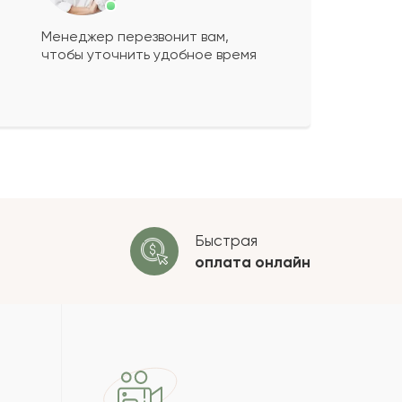
Менеджер перезвонит вам,
чтобы уточнить удобное время
ко будет
+
?
 будет опубликован после
ки. Проверяем на спам.
ОСТАВИТЬ ОТЗЫВ
Быстрая
оплата
онлайн