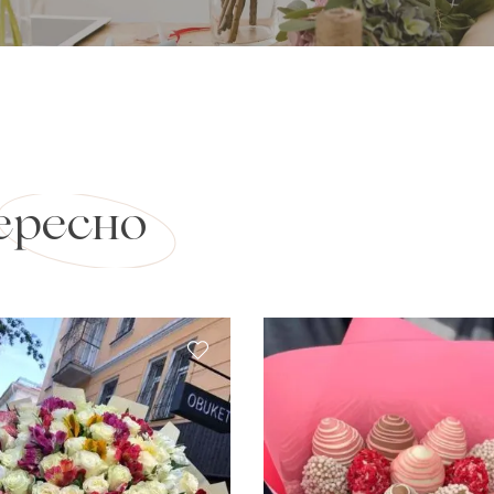
ересно