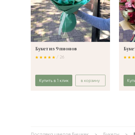
Букет из 9 пионов
Буке
/ 26
Купить в 1 клик
в корзину
Куп
Доставка цветов Бишкек
Букеты