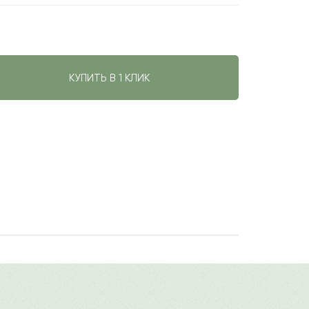
КУПИТЬ В 1 КЛИК
авить свой отзыв