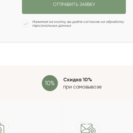
ОТПРАВИТЬ ЗАЯВКУ
2023-09-27
Сколь
Нажимая на кнопку, вы даёте согласие на обработку
персональных данных
2023-09-26
2023-07-18
Отзыв
провер
зать еще
Скидка 10%
при самовывозе