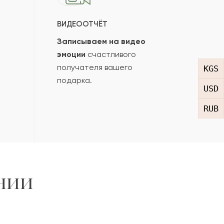
ВИДЕООТЧЁТ
Записываем на видео
эмоции
счастливого
получателя вашего
KGS
подарка.
USD
RUB
нии