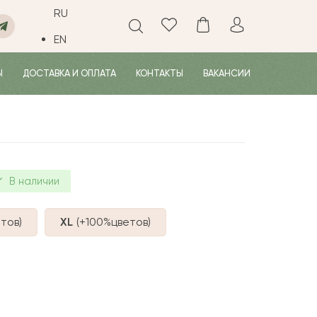
RU
EN
Ы
ДОСТАВКА И ОПЛАТА
КОНТАКТЫ
ВАКАНСИИ
В наличии
тов
)
XL
(+100%
цветов
)