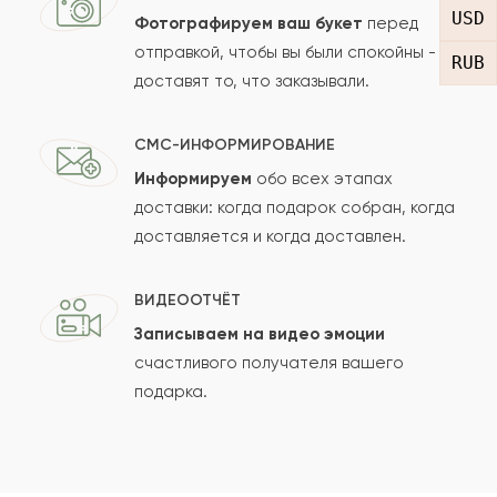
USD
Фотографируем ваш букет
перед
отправкой, чтобы вы были спокойны -
RUB
доставят то, что заказывали.
СМС-ИНФОРМИРОВАНИЕ
Информируем
обо всех этапах
Сколько будет
+
?
доставки: когда подарок собран, когда
доставляется и когда доставлен.
Отзыв будет опубликован после проверки.
ВИДЕООТЧЁТ
Проверяем на спам.
Записываем на видео эмоции
счастливого получателя вашего
ОСТАВИТЬ ОТЗЫВ
подарка.