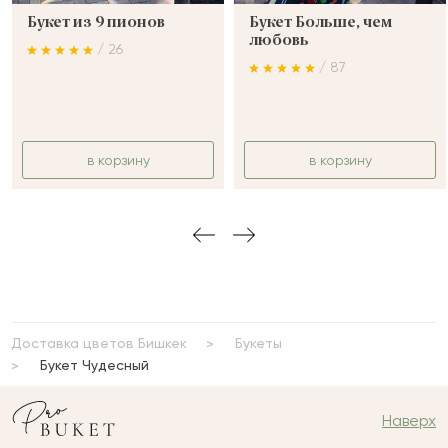
Букет из 9 пионов
Букет Больше, чем
любовь
/ 26
/ 87
в корзину
в корзину
Доставка цветов Бишкек
Букеты
Букет Чудесный
Наверх