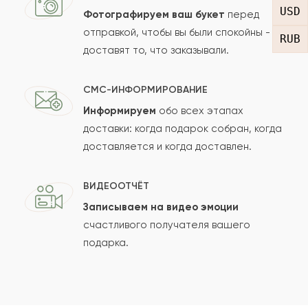
USD
Фотографируем ваш букет
перед
отправкой, чтобы вы были спокойны -
RUB
доставят то, что заказывали.
СМС-ИНФОРМИРОВАНИЕ
Информируем
обо всех этапах
Сколько будет
+
?
доставки: когда подарок собран, когда
доставляется и когда доставлен.
Отзыв будет опубликован после проверки.
ВИДЕООТЧЁТ
Проверяем на спам.
Записываем на видео эмоции
счастливого получателя вашего
ОСТАВИТЬ ОТЗЫВ
подарка.