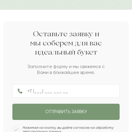
Фаузия
Ф
2022-03-05
Израиль
И
2021-12-04
Оставьте заявку и
мы соберем для вас
идеальный букет
Джамиля
Д
2021-12-02
Заполните форму и мы свяжемся с
Вами в ближайшее время.
Зарина
З
2021-11-13
Зерек
З
2021-11-03
ОТПРАВИТЬ ЗАЯВКУ
Саламат
С
2021-10-28
Нажимая на кнопку, вы даёте согласие на обработку
персональных данных