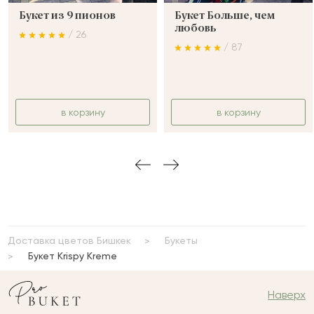
Букет из 9 пионов
Букет Больше, чем
любовь
/ 26
/ 87
в корзину
в корзину
Доставка цветов Бишкек
Букеты
Букет Krispy Kreme
Наверх