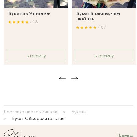
Букет из 9 пионов
Букет Больше, чем
любовь
/ 26
/ 87
в корзину
в корзину
Доставка цветов Бишкек
Букеты
Букет Обворожительная
Наверх