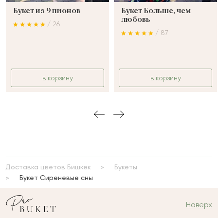
Букет из 9 пионов
Букет Больше, чем
любовь
/ 26
/ 87
в корзину
в корзину
Доставка цветов Бишкек
Букеты
Букет Сиреневые сны
Наверх