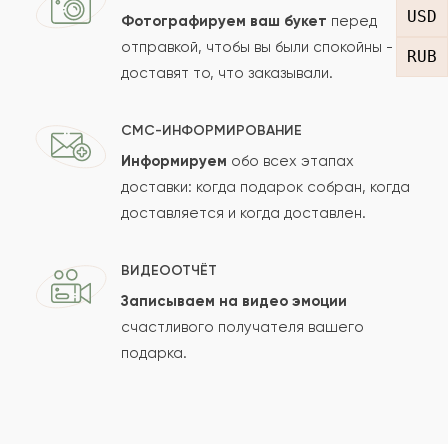
USD
Фотографируем ваш букет
перед
отправкой, чтобы вы были спокойны -
RUB
доставят то, что заказывали.
СМС-ИНФОРМИРОВАНИЕ
Информируем
обо всех этапах
Сколько будет
+
?
доставки: когда подарок собран, когда
доставляется и когда доставлен.
Отзыв будет опубликован после проверки.
ВИДЕООТЧЁТ
Проверяем на спам.
Записываем на видео эмоции
счастливого получателя вашего
ОСТАВИТЬ ОТЗЫВ
подарка.