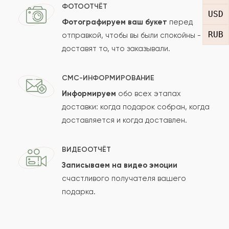
Отзыв
ФОТООТЧЁТ
USD
Фотографируем ваш букет
перед
RUB
отправкой, чтобы вы были спокойны -
доставят то, что заказывали.
СМС-ИНФОРМИРОВАНИЕ
Информируем
обо всех этапах
Сколько будет
+
?
доставки: когда подарок собран, когда
доставляется и когда доставлен.
Отзыв будет опубликован после проверки.
ВИДЕООТЧЁТ
Проверяем на спам.
Записываем на видео эмоции
счастливого получателя вашего
ОСТАВИТЬ ОТЗЫВ
подарка.