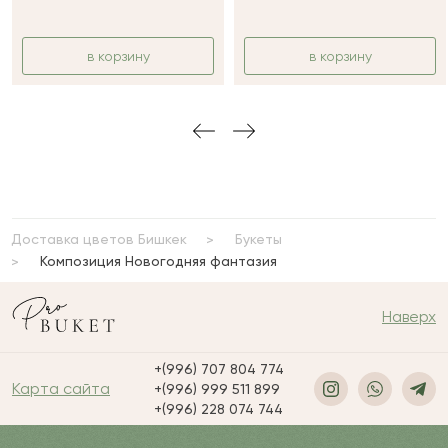
в корзину
в корзину
Доставка цветов Бишкек
Букеты
Композиция Новогодняя фантазия
Наверх
+(996) 707 804 774
Карта сайта
+(996) 999 511 899
+(996) 228 074 744