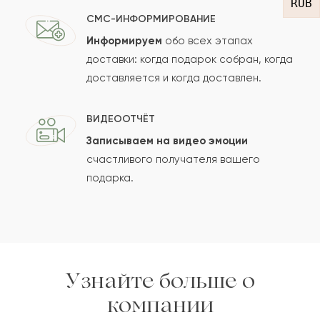
RUB
СМС-ИНФОРМИРОВАНИЕ
Информируем
обо всех этапах
Сколько будет
+
?
доставки: когда подарок собран, когда
доставляется и когда доставлен.
Отзыв будет опубликован после проверки.
ВИДЕООТЧЁТ
Проверяем на спам.
Записываем на видео эмоции
счастливого получателя вашего
ОСТАВИТЬ ОТЗЫВ
подарка.
Узнайте больше о
компании