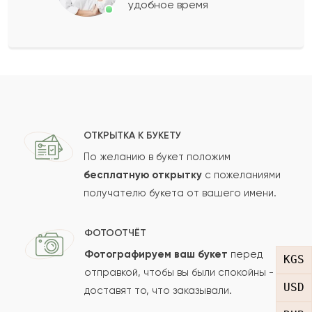
удобное время
Оставить свой отзыв
Ваше имя
Ваш e-mail
ОТКРЫТКА К БУКЕТУ
По желанию в букет положим
бесплатную открытку
с пожеланиями
получателю букета от вашего имени.
Рейтинг:
Отзыв
ФОТООТЧЁТ
Фотографируем ваш букет
перед
KGS
отправкой, чтобы вы были спокойны -
USD
доставят то, что заказывали.