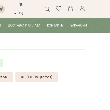
RU
EN
Ы
ДОСТАВКА И ОПЛАТА
КОНТАКТЫ
ВАКАНСИИ
тов
)
XL
(+100%
цветов
)