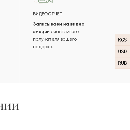
ВИДЕООТЧЁТ
Записываем на видео
эмоции
счастливого
получателя вашего
KGS
подарка.
USD
RUB
нии