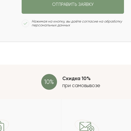
ОТПРАВИТЬ ЗАЯВКУ
2015-09-30
Сколь
Нажимая на кнопку, вы даёте согласие на обработку
персональных данных
2015-08-17
Отзыв
2014-03-26
провер
2013-05-30
Скидка 10%
при самовывозе
зать еще