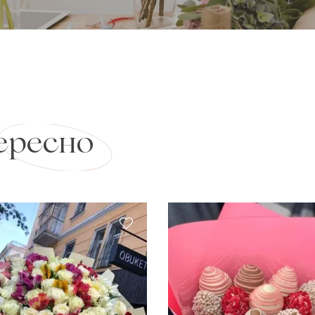
ересно