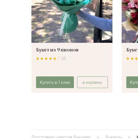
Букет из 9 пионов
Буке
/ 26
Купить в 1 клик
в корзину
Куп
Доставка цветов Бишкек
Букеты