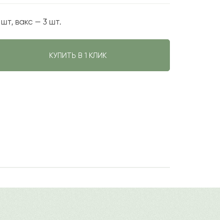
шт, вакс — 3 шт.
КУПИТЬ В 1 КЛИК
авить свой отзыв