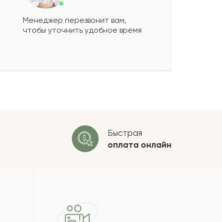
Менеджер перезвонит вам,
чтобы уточнить удобное время
ко будет
+
?
 будет опубликован после
ки. Проверяем на спам.
ОСТАВИТЬ ОТЗЫВ
Быстрая
оплата
онлайн