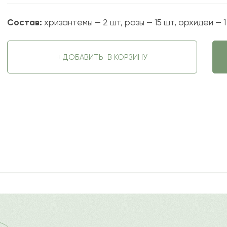
Состав:
хризантемы — 2 шт, розы — 15 шт, орхидеи — 1 
+ ДОБАВИТЬ
В КОРЗИНУ
2021-05-11
ду
?
Ост