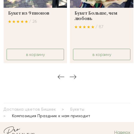
Букет из 9 пионов
Букет Больше, чем
любовь
/ 26
/ 87
в корзину
в корзину
Доставка цветов Бишкек
Букеты
Композиция Праздник к нам приходит
Наверх