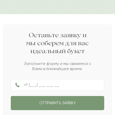
Аккыз
А
2023-09-30
Серке
С
2023-09-21
Оставьте заявку и
мы соберем для вас
идеальный букет
Косман
К
2023-09-18
Заполните форму и мы свяжемся с
Вами в ближайшее время.
Мансура
М
2023-07-20
Лиора
Л
2023-06-29
ОТПРАВИТЬ ЗАЯВКУ
Ильяс
И
2023-06-21