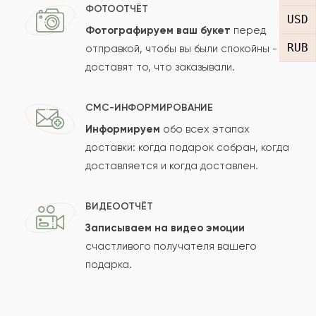
Отзыв
ФОТООТЧЁТ
USD
Фотографируем ваш букет
перед
RUB
отправкой, чтобы вы были спокойны -
доставят то, что заказывали.
СМС-ИНФОРМИРОВАНИЕ
Информируем
обо всех этапах
Сколько будет
+
?
доставки: когда подарок собран, когда
доставляется и когда доставлен.
Отзыв будет опубликован после проверки.
ВИДЕООТЧЁТ
Проверяем на спам.
Записываем на видео эмоции
счастливого получателя вашего
ОСТАВИТЬ ОТЗЫВ
подарка.