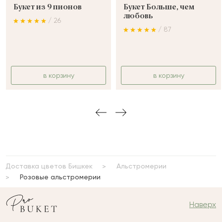
Букет из 9 пионов
Букет Больше, чем
любовь
/ 26
/ 87
в корзину
в корзину
Доставка цветов Бишкек
Альстромерии
Розовые альстромерии
Наверх