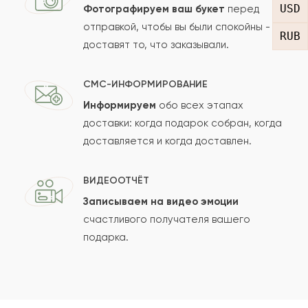
USD
Фотографируем ваш букет
перед
отправкой, чтобы вы были спокойны -
RUB
доставят то, что заказывали.
СМС-ИНФОРМИРОВАНИЕ
Информируем
обо всех этапах
Сколько будет
+
?
доставки: когда подарок собран, когда
доставляется и когда доставлен.
Отзыв будет опубликован после проверки.
ВИДЕООТЧЁТ
Проверяем на спам.
Записываем на видео эмоции
счастливого получателя вашего
ОСТАВИТЬ ОТЗЫВ
подарка.