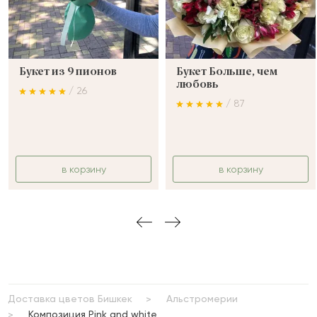
Букет из 9 пионов
Букет Больше, чем
любовь
/ 26
/ 87
в корзину
в корзину
Доставка цветов Бишкек
Альстромерии
Композиция Pink and white