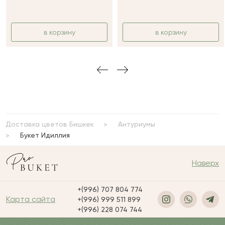
в корзину
в корзину
Доставка цветов Бишкек
Антуриумы
Букет Идиллия
Наверх
+(996) 707 804 774
Карта сайта
+(996) 999 511 899
+(996) 228 074 744