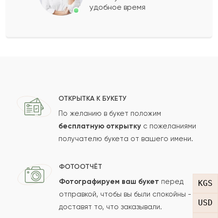
удобное время
Оставить свой отзыв
Ваше имя
Ваш e-mail
ОТКРЫТКА К БУКЕТУ
По желанию в букет положим
бесплатную открытку
с пожеланиями
получателю букета от вашего имени.
Рейтинг:
Отзыв
ФОТООТЧЁТ
Фотографируем ваш букет
перед
KGS
отправкой, чтобы вы были спокойны -
USD
доставят то, что заказывали.