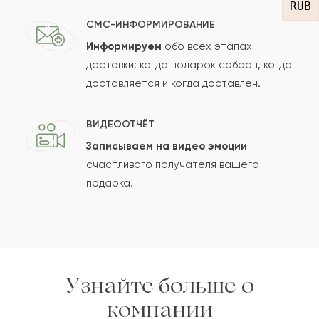
RUB
СМС-ИНФОРМИРОВАНИЕ
Информируем
обо всех этапах
Сколько будет
+
?
доставки: когда подарок собран, когда
доставляется и когда доставлен.
Отзыв будет опубликован после проверки.
ВИДЕООТЧЁТ
Проверяем на спам.
Записываем на видео эмоции
счастливого получателя вашего
ОСТАВИТЬ ОТЗЫВ
подарка.
Узнайте больше о
компании