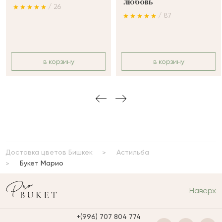
любовь
/ 26
/ 87
в корзину
в корзину
Доставка цветов Бишкек
Астильба
Букет Марио
Наверх
+(996) 707 804 774