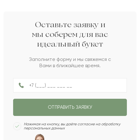
Августина
А
2022-04-04
Нина
Н
2022-02-17
Оставьте заявку и
мы соберем для вас
идеальный букет
Амре
А
2022-01-17
Заполните форму и мы свяжемся с
Вами в ближайшее время.
Карима
К
2022-01-12
Шейла
Ш
2022-01-09
ОТПРАВИТЬ ЗАЯВКУ
Архелия
А
2021-12-08
Нажимая на кнопку, вы даёте согласие на обработку
персональных данных
Диша
Д
2021-10-20