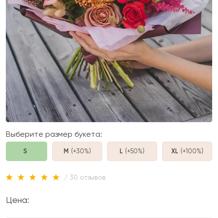
Выберите размер букета:
S
M
(+30%
)
L
(+50%
)
XL
(+100%
)
/ 30 отзывов
Цена: