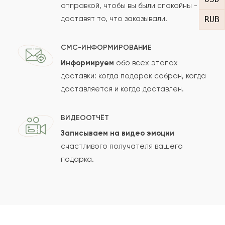
отправкой, чтобы вы были спокойны -
доставят то, что заказывали.
RUB
СМС-ИНФОРМИРОВАНИЕ
Информируем
обо всех этапах
Сколько будет
+
?
доставки: когда подарок собран, когда
доставляется и когда доставлен.
Отзыв будет опубликован после проверки.
ВИДЕООТЧЁТ
Проверяем на спам.
Записываем на видео эмоции
счастливого получателя вашего
ОСТАВИТЬ ОТЗЫВ
подарка.