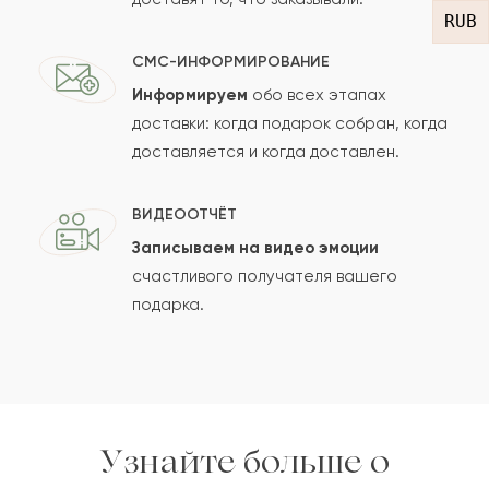
RUB
СМС-ИНФОРМИРОВАНИЕ
Информируем
обо всех этапах
Сколько будет
+
?
доставки: когда подарок собран, когда
доставляется и когда доставлен.
Отзыв будет опубликован после проверки.
ВИДЕООТЧЁТ
Проверяем на спам.
Записываем на видео эмоции
счастливого получателя вашего
ОСТАВИТЬ ОТЗЫВ
подарка.
Узнайте больше о