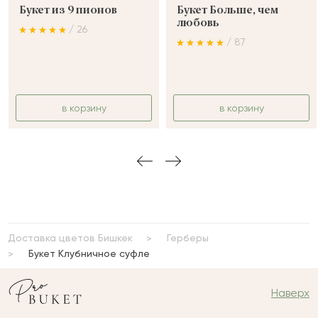
Букет из 9 пионов
Букет Больше, чем
любовь
/ 26
/ 87
в корзину
в корзину
Доставка цветов Бишкек
Герберы
Букет Клубничное суфле
Наверх