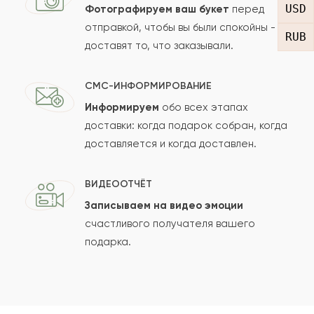
USD
Фотографируем ваш букет
перед
отправкой, чтобы вы были спокойны -
RUB
доставят то, что заказывали.
СМС-ИНФОРМИРОВАНИЕ
Информируем
обо всех этапах
Сколько будет
+
?
доставки: когда подарок собран, когда
доставляется и когда доставлен.
Отзыв будет опубликован после проверки.
ВИДЕООТЧЁТ
Проверяем на спам.
Записываем на видео эмоции
счастливого получателя вашего
ОСТАВИТЬ ОТЗЫВ
подарка.