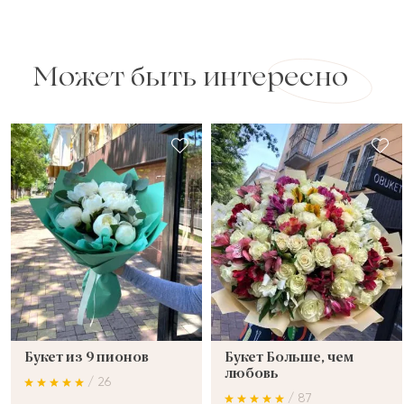
Может быть интересно
Букет из 9 пионов
Букет Больше, чем
любовь
/ 26
/ 87