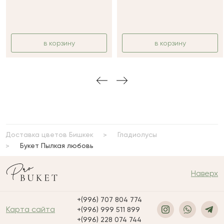
в корзину
в корзину
Доставка цветов Бишкек
Гладиолусы
Букет Пылкая любовь
Наверх
+(996) 707 804 774
Карта сайта
+(996) 999 511 899
+(996) 228 074 744