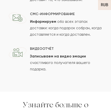
RUB
СМС-ИНФОРМИРОВАНИЕ
Информируем
обо всех этапах
Сколько будет
+
?
доставки: когда подарок собран, когда
доставляется и когда доставлен.
Отзыв будет опубликован после проверки.
ВИДЕООТЧЁТ
Проверяем на спам.
Записываем на видео эмоции
счастливого получателя вашего
ОСТАВИТЬ ОТЗЫВ
подарка.
Узнайте больше о