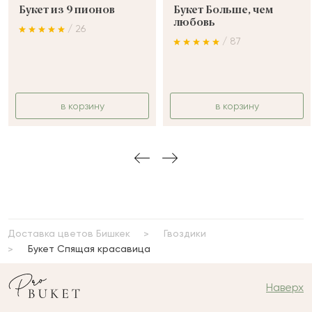
Букет из 9 пионов
Букет Больше, чем
любовь
/ 26
/ 87
в корзину
в корзину
Доставка цветов Бишкек
Гвоздики
Букет Спящая красавица
Наверх