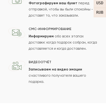
USD
Фотографируем ваш букет
перед
отправкой, чтобы вы были спокойны -
RUB
доставят то, что заказывали.
СМС-ИНФОРМИРОВАНИЕ
Информируем
обо всех этапах
Сколько будет
+
?
доставки: когда подарок собран, когда
доставляется и когда доставлен.
Отзыв будет опубликован после проверки.
ВИДЕООТЧЁТ
Проверяем на спам.
Записываем на видео эмоции
счастливого получателя вашего
ОСТАВИТЬ ОТЗЫВ
подарка.