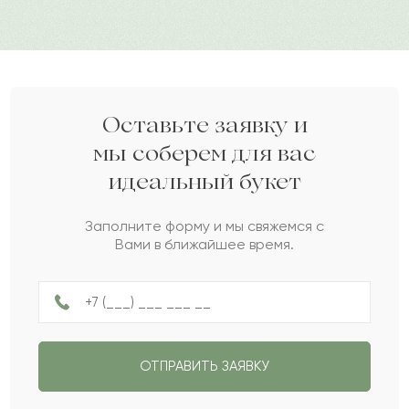
Фархад
Ф
2022-11-02
Ахат
А
2022-10-29
Оставьте заявку и
мы соберем для вас
идеальный букет
Геннадий
Г
2022-07-27
Заполните форму и мы свяжемся с
Вами в ближайшее время.
Стелла
С
2022-04-25
Лукий
Л
2021-10-19
ОТПРАВИТЬ ЗАЯВКУ
Самина
С
2021-08-07