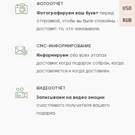
Отзыв
ФОТООТЧЁТ
USD
Фотографируем ваш букет
перед
RUB
отправкой, чтобы вы были спокойны -
доставят то, что заказывали.
СМС-ИНФОРМИРОВАНИЕ
Информируем
обо всех этапах
Сколько будет
+
?
доставки: когда подарок собран, когда
доставляется и когда доставлен.
Отзыв будет опубликован после проверки.
ВИДЕООТЧЁТ
Проверяем на спам.
Записываем на видео эмоции
счастливого получателя вашего
ОСТАВИТЬ ОТЗЫВ
подарка.