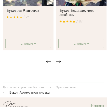
Букет из 9 пионов
Букет Больше, чем
любовь
/ 26
/ 87
в корзину
в корзину
Доставка цветов Бишкек
Хризантемы
Букет Ароматная сказка
Наверх