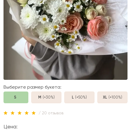
Выберите размер букета:
S
M
(+30%
)
L
(+50%
)
XL
(+100%
)
/ 20 отзывов
Цена: