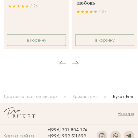
любовь
/ 26
/ 87
в корзину
в корзину
Доставка цветов Бишкек
Хризантемы
Букет Emi
Наверх
+(996) 707 804 774
Карта сайта
+(996) 999 511 899