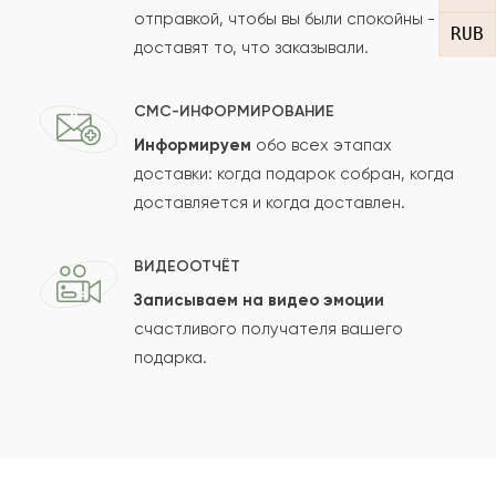
отправкой, чтобы вы были спокойны -
RUB
доставят то, что заказывали.
СМС-ИНФОРМИРОВАНИЕ
Информируем
обо всех этапах
Сколько будет
+
?
доставки: когда подарок собран, когда
доставляется и когда доставлен.
Отзыв будет опубликован после проверки.
ВИДЕООТЧЁТ
Проверяем на спам.
Записываем на видео эмоции
счастливого получателя вашего
ОСТАВИТЬ ОТЗЫВ
подарка.