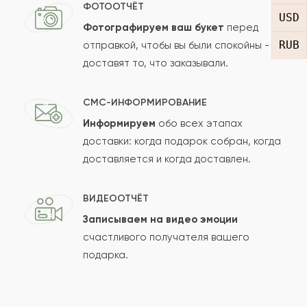
Отзыв
ФОТООТЧЁТ
USD
Фотографируем ваш букет
перед
RUB
отправкой, чтобы вы были спокойны -
доставят то, что заказывали.
СМС-ИНФОРМИРОВАНИЕ
Информируем
обо всех этапах
Сколько будет
+
?
доставки: когда подарок собран, когда
доставляется и когда доставлен.
Отзыв будет опубликован после проверки.
ВИДЕООТЧЁТ
Проверяем на спам.
Записываем на видео эмоции
счастливого получателя вашего
ОСТАВИТЬ ОТЗЫВ
подарка.