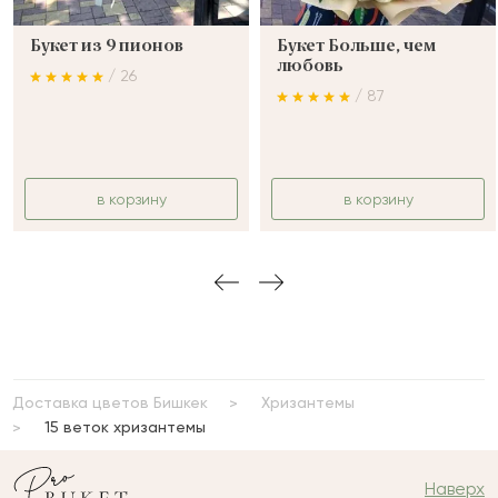
Букет из 9 пионов
Букет Больше, чем
любовь
/ 26
/ 87
в корзину
в корзину
Доставка цветов Бишкек
Хризантемы
15 веток хризантемы
Наверх