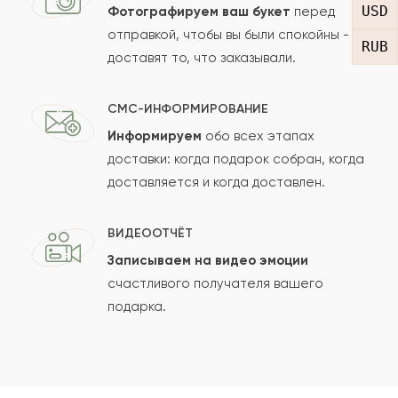
USD
Фотографируем ваш букет
перед
отправкой, чтобы вы были спокойны -
RUB
доставят то, что заказывали.
СМС-ИНФОРМИРОВАНИЕ
Информируем
обо всех этапах
Сколько будет
+
?
доставки: когда подарок собран, когда
доставляется и когда доставлен.
Отзыв будет опубликован после проверки.
ВИДЕООТЧЁТ
Проверяем на спам.
Записываем на видео эмоции
счастливого получателя вашего
ОСТАВИТЬ ОТЗЫВ
подарка.