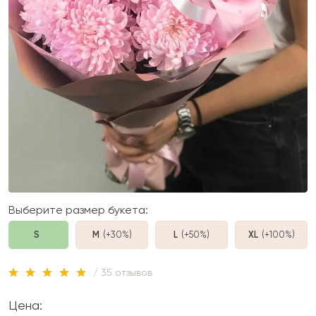
Выберите размер букета:
S
M
(+30%
)
L
(+50%
)
XL
(+100%
)
/ 35 отзывов
Цена: