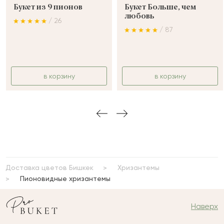
Букет из 9 пионов
Букет Больше, чем
любовь
/ 26
/ 87
в корзину
в корзину
Доставка цветов Бишкек
Хризантемы
Пионовидные хризантемы
Наверх