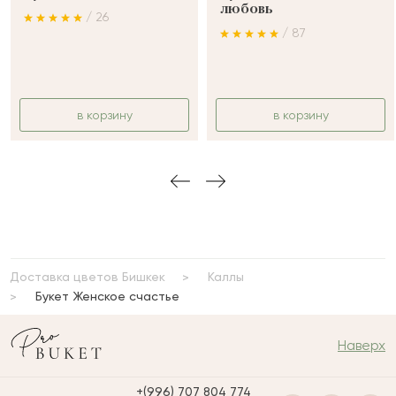
любовь
/ 26
/ 87
в корзину
в корзину
Доставка цветов Бишкек
Каллы
Букет Женское счастье
Наверх
+(996) 707 804 774