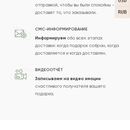
USD
отправкой, чтобы вы были спокойны -
RUB
доставят то, что заказывали.
СМС-ИНФОРМИРОВАНИЕ
Информируем
обо всех этапах
Сколько будет
+
?
доставки: когда подарок собран, когда
доставляется и когда доставлен.
Отзыв будет опубликован после проверки.
ВИДЕООТЧЁТ
Проверяем на спам.
Записываем на видео эмоции
счастливого получателя вашего
ОСТАВИТЬ ОТЗЫВ
подарка.