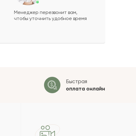
Менеджер перезвонит вам,
чтобы уточнить удобное время
ко будет
+
?
 будет опубликован после
ки. Проверяем на спам.
ОСТАВИТЬ ОТЗЫВ
Быстрая
оплата
онлайн