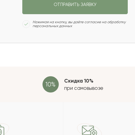
ОТПРАВИТЬ ЗАЯВКУ
2022-03-22
Сколь
Нажимая на кнопку, вы даёте согласие на обработку
персональных данных
2022-03-13
2022-03-12
Отзыв
провер
зать еще
Скидка 10%
при самовывозе