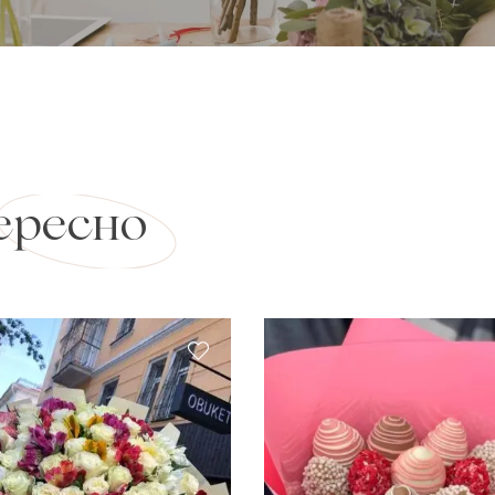
ересно