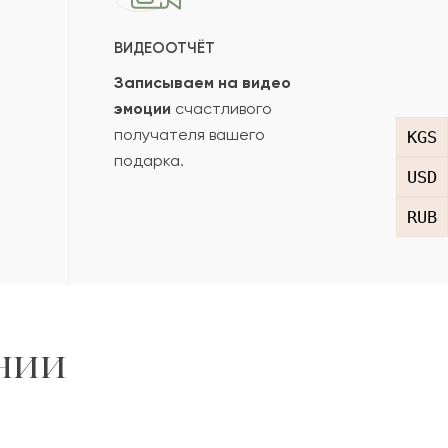
ВИДЕООТЧЁТ
Записываем на видео
эмоции
счастливого
получателя вашего
KGS
подарка.
USD
RUB
нии