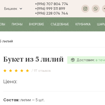
+(996) 707 804 774
Бишкек
+(996) 999 511 899
+(996) 228 074 744
ОЗЫ
ПИОНЫ
В КОРОБКЕ
СЪЕДОБНЫЕ
КЛУБНИКА
ШАР
 5 лилий
Букет из 5 лилий
Доставим:
в теч
/ 97 отзывов
Цена:
Состав:
лилии — 5 шт.