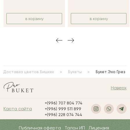
в корзину
в корзину
Доставка цветов Бишкек
Букеты
Букет Эхо Грез
Наверх
+(996) 707 804 774
Карта сайта
+(996) 999 511 899
+(996) 228 074 744
Публичная оферта
Талон ИП
Лицензия