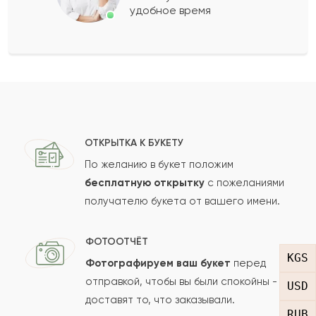
удобное время
Оставить свой отзыв
Ваше имя
Ваш e-mail
ОТКРЫТКА К БУКЕТУ
По желанию в букет положим
бесплатную открытку
с пожеланиями
получателю букета от вашего имени.
Рейтинг:
Отзыв
ФОТООТЧЁТ
KGS
Фотографируем ваш букет
перед
отправкой, чтобы вы были спокойны -
USD
доставят то, что заказывали.
RUB