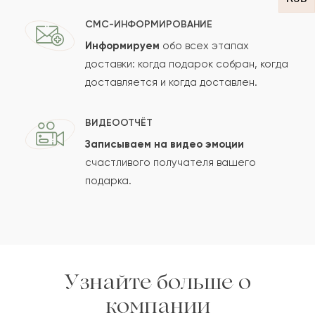
СМС-ИНФОРМИРОВАНИЕ
Информируем
обо всех этапах
Сколько будет
+
?
доставки: когда подарок собран, когда
доставляется и когда доставлен.
Отзыв будет опубликован после проверки.
ВИДЕООТЧЁТ
Проверяем на спам.
Записываем на видео эмоции
счастливого получателя вашего
ОСТАВИТЬ ОТЗЫВ
подарка.
Узнайте больше о
компании