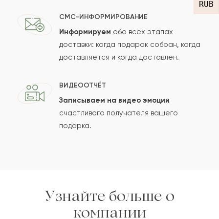
RUB
СМС-ИНФОРМИРОВАНИЕ
Информируем
обо всех этапах
Сколько будет
+
?
доставки: когда подарок собран, когда
доставляется и когда доставлен.
Отзыв будет опубликован после проверки.
ВИДЕООТЧЁТ
Проверяем на спам.
Записываем на видео эмоции
счастливого получателя вашего
ОСТАВИТЬ ОТЗЫВ
подарка.
Узнайте больше о
компании