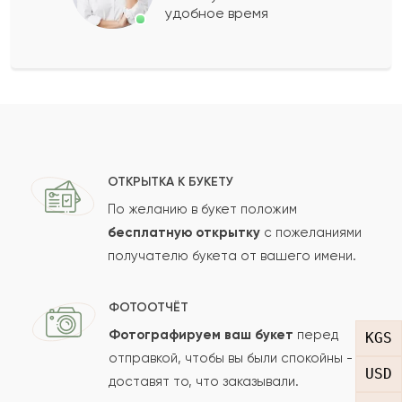
удобное время
Оставить свой отзыв
Ваше имя
Ваш e-mail
ОТКРЫТКА К БУКЕТУ
По желанию в букет положим
бесплатную открытку
с пожеланиями
получателю букета от вашего имени.
Рейтинг:
Отзыв
ФОТООТЧЁТ
Фотографируем ваш букет
перед
KGS
отправкой, чтобы вы были спокойны -
USD
доставят то, что заказывали.