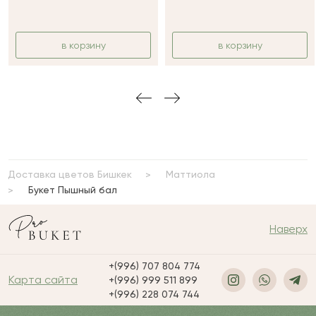
в корзину
в корзину
Доставка цветов Бишкек
Маттиола
Букет Пышный бал
Наверх
+(996) 707 804 774
Карта сайта
+(996) 999 511 899
+(996) 228 074 744