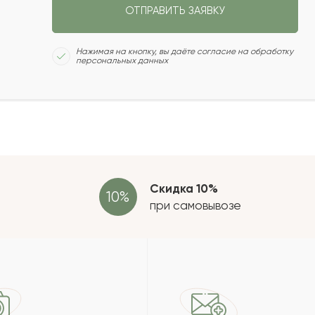
ОТПРАВИТЬ ЗАЯВКУ
2021-10-27
Сколь
Нажимая на кнопку, вы даёте согласие на обработку
персональных данных
2021-09-22
2021-08-30
Отзыв
провер
зать еще
Скидка 10%
при самовывозе