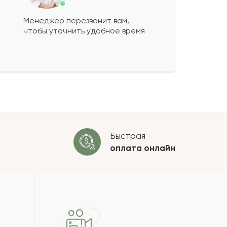
Менеджер перезвонит вам,
чтобы уточнить удобное время
ко будет
+
?
 будет опубликован после
ки. Проверяем на спам.
ОСТАВИТЬ ОТЗЫВ
Быстрая
оплата
онлайн