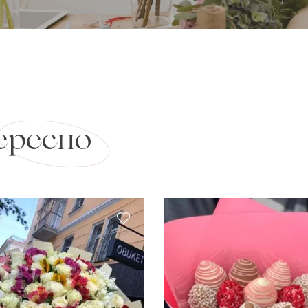
ересно