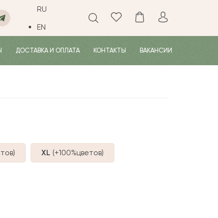
RU
EN
Ы
ДОСТАВКА И ОПЛАТА
КОНТАКТЫ
ВАКАНСИИ
тов
)
XL
(+100%
цветов
)