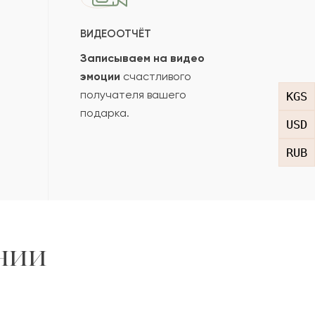
ВИДЕООТЧЁТ
Записываем на видео
эмоции
счастливого
получателя вашего
KGS
подарка.
USD
RUB
нии