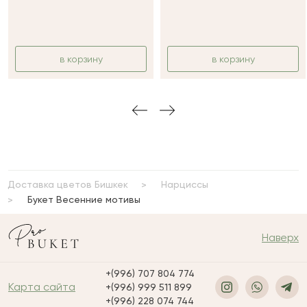
в корзину
в корзину
Доставка цветов Бишкек
Нарциссы
Букет Весенние мотивы
Наверх
+(996) 707 804 774
Карта сайта
+(996) 999 511 899
+(996) 228 074 744