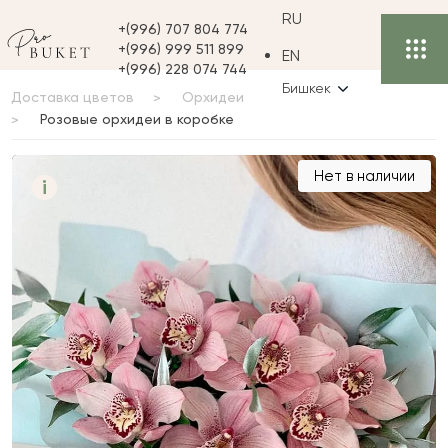
RU
+(996) 707 804 774
+(996) 999 511 899
EN
+(996) 228 074 744
Бишкек
Доставка цветов
Орхидеи
Розовые орхидеи в коробке
Розовые орхидеи в
Нет в наличии
i
коробке