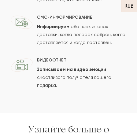
Ваше имя
RUB
СМС-ИНФОРМИРОВАНИЕ
Информируем
обо всех этапах
Ваш e-mail
доставки: когда подарок собран, когда
доставляется и когда доставлен.
ВИДЕООТЧЁТ
Рейтинг:
Записываем на видео эмоции
Отзыв
счастливого получателя вашего
подарка.
Узнайте больше о
Сколько будет
+
?