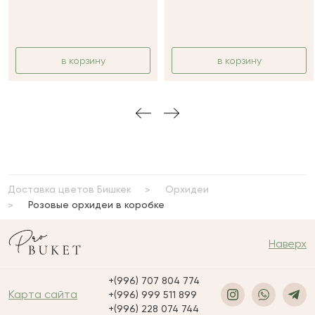
в корзину
в корзину
Доставка цветов Бишкек
Орхидеи
Розовые орхидеи в коробке
Наверх
+(996) 707 804 774
Карта сайта
+(996) 999 511 899
+(996) 228 074 744