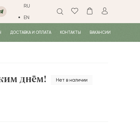
RU
EN
Ы
ДОСТАВКА И ОПЛАТА
КОНТАКТЫ
ВАКАНСИИ
ким днём!
Нет в наличии