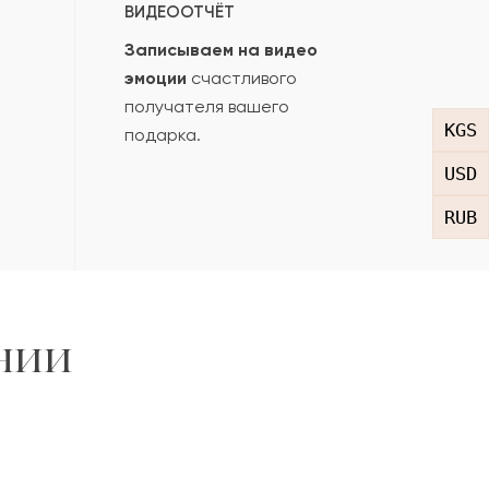
ВИДЕООТЧЁТ
Записываем на видео
эмоции
счастливого
получателя вашего
KGS
подарка.
USD
RUB
нии
,