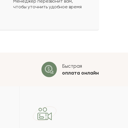
Менеджер перезвонит вам,
чтобы уточнить удобное время
ко будет
+
?
 будет опубликован после
ки. Проверяем на спам.
ОСТАВИТЬ ОТЗЫВ
Быстрая
оплата
онлайн