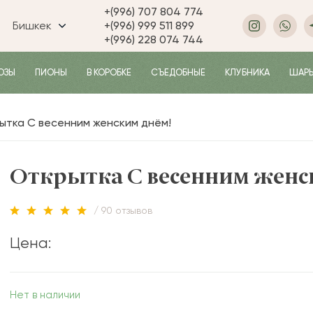
+(996) 707 804 774
Бишкек
+(996) 999 511 899
+(996) 228 074 744
ОЗЫ
ПИОНЫ
В КОРОБКЕ
СЪЕДОБНЫЕ
КЛУБНИКА
ШАР
ытка С весенним женским днём!
Открытка С весенним женс
/ 90 отзывов
Цена:
Нет в наличии