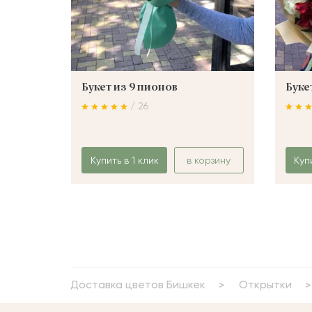
Букет из 9 пионов
Буке
/ 26
Купить в 1 клик
в корзину
Куп
Доставка цветов Бишкек
Открытки