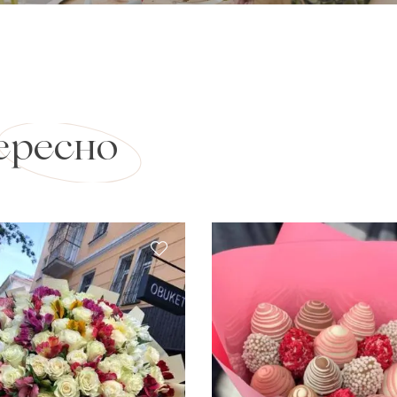
ересно