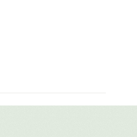
авить свой отзыв
имя