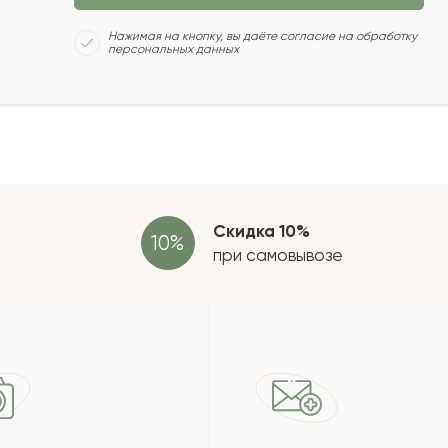
Сколь
Нажимая на кнопку, вы даёте согласие на обработку
персональных данных
2022-09-10
2022-08-27
Отзыв
провер
зать еще
Скидка 10%
при самовывозе