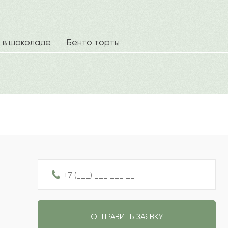
2023-01-25
2022-12-13
а в шоколаде
Бенто торты
Ваш e
2022-12-08
2022-12-02
Рейтин
Отзыв
2022-11-16
2022-11-09
ОТПРАВИТЬ ЗАЯВКУ
2022-09-16