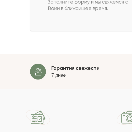
Заполните форму и мы свяжемся с
Вами в ближайшее время.
Дик
Д
Пимен
П
Пока
Гарантия свежести
7 дней