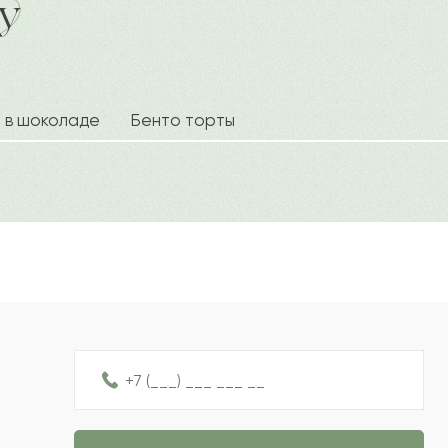
у
а
могут пожелать близкому человеку всего самого наилучше
Ваше 
2022-09-05
с Pro-buket.
2022-09-04
а в шоколаде
Бенто торты
Ваш e
2022-09-03
2022-08-10
Рейтин
Отзыв
2022-07-08
2022-06-25