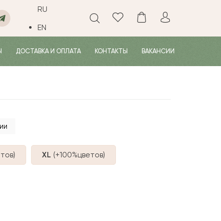
RU
EN
Ы
ДОСТАВКА И ОПЛАТА
КОНТАКТЫ
ВАКАНСИИ
ии
тов
)
XL
(+100%
цветов
)