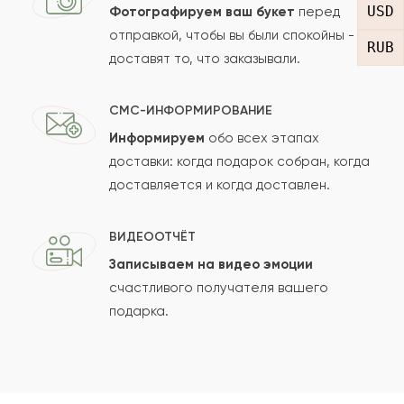
USD
Фотографируем ваш букет
перед
отправкой, чтобы вы были спокойны -
RUB
доставят то, что заказывали.
СМС-ИНФОРМИРОВАНИЕ
Информируем
обо всех этапах
Сколько будет
+
?
доставки: когда подарок собран, когда
доставляется и когда доставлен.
Отзыв будет опубликован после проверки.
ВИДЕООТЧЁТ
Проверяем на спам.
Записываем на видео эмоции
счастливого получателя вашего
ОСТАВИТЬ ОТЗЫВ
подарка.