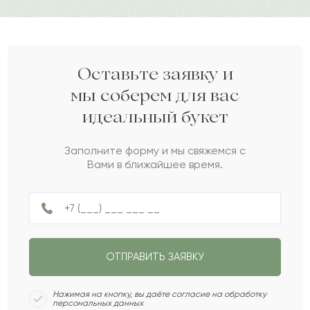
Назар
Н
2023-12-27
Нилуфар
Н
2023-11-07
Оставьте заявку и
мы соберем для вас
идеальный букет
Габит
Г
2023-09-05
Заполните форму и мы свяжемся с
Вами в ближайшее время.
Жалел
Ж
2023-08-24
Дания
Д
2023-08-21
ОТПРАВИТЬ ЗАЯВКУ
Санимай
С
2023-05-09
Нажимая на кнопку, вы даёте согласие на обработку
персональных данных