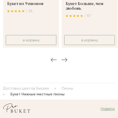
Букет из 9 пионов
Букет Больше, чем
любовь
/ 26
/ 87
в корзину
в корзину
Доставка цветов Бишкек
Пионы
Букет Нежные местные пионы
Наверх