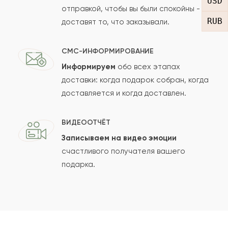
USD
отправкой, чтобы вы были спокойны -
RUB
доставят то, что заказывали.
СМС-ИНФОРМИРОВАНИЕ
Информируем
обо всех этапах
Сколько будет
+
?
доставки: когда подарок собран, когда
доставляется и когда доставлен.
Отзыв будет опубликован после проверки.
ВИДЕООТЧЁТ
Проверяем на спам.
Записываем на видео эмоции
счастливого получателя вашего
ОСТАВИТЬ ОТЗЫВ
подарка.