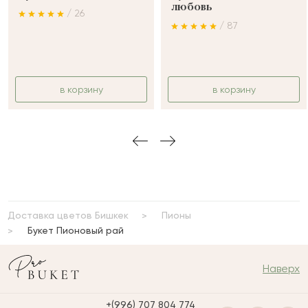
любовь
/ 26
/ 87
в корзину
в корзину
Доставка цветов Бишкек
Пионы
Букет Пионовый рай
Наверх
+(996) 707 804 774