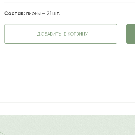
Состав:
пионы — 21 шт.
+ ДОБАВИТЬ
В КОРЗИНУ
2022-09-19
ду
?
Ост