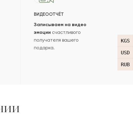
ВИДЕООТЧЁТ
Записываем на видео
эмоции
счастливого
получателя вашего
KGS
подарка.
USD
RUB
нии