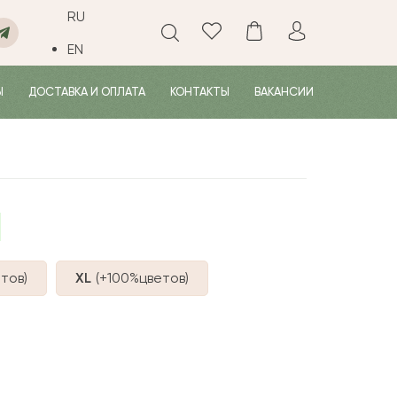
RU
EN
Ы
ДОСТАВКА И ОПЛАТА
КОНТАКТЫ
ВАКАНСИИ
тов
)
XL
(+100%
цветов
)