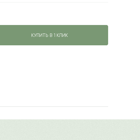
КУПИТЬ В 1 КЛИК
авить свой отзыв