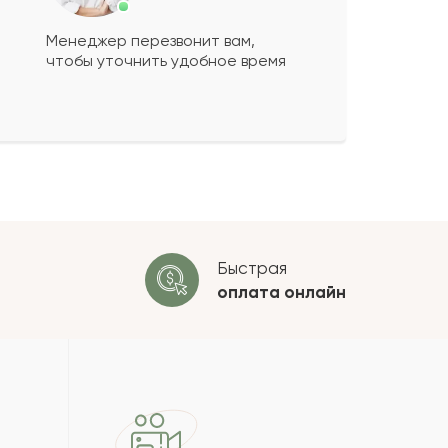
Менеджер перезвонит вам,
чтобы уточнить удобное время
ко будет
+
?
 будет опубликован после
ки. Проверяем на спам.
ОСТАВИТЬ ОТЗЫВ
Быстрая
оплата
онлайн