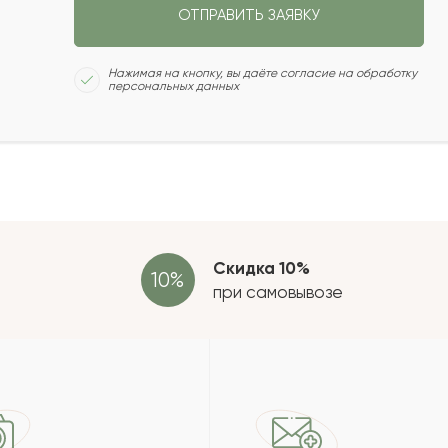
ОТПРАВИТЬ ЗАЯВКУ
2022-05-10
Сколь
Нажимая на кнопку, вы даёте согласие на обработку
персональных данных
2022-04-21
2022-03-17
Отзыв
провер
зать еще
Скидка 10%
при самовывозе