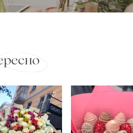
ересно